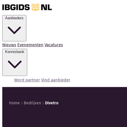
Aanbieders
Nieuws
Evenementen
Vacatures
Kennisbank
Word partner
Vind aanbieder
Home
Bedrijven
Divetro