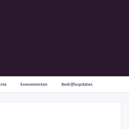
ures
Evenementen
Bedrijfsupdates