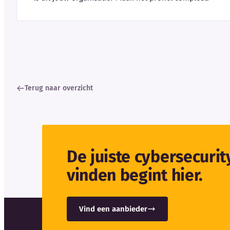
Terug naar overzicht
De juiste cybersecuri
vinden begint hier.
Vind een aanbieder