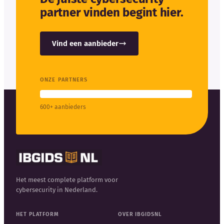
partner vinden begint hier.
Vind een aanbieder
ONZE PARTNERS
600+ aanbieders
Het meest complete platform voor
cybersecurity in Nederland.
HET PLATFORM
OVER IBGIDSNL