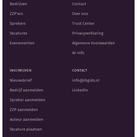
Bedrijven
Contact
ZZP'ers
Over ons
Sprekers
Trust Center
Vacatures
Privacyverklaring
Evenementen
Algemene Voorwaarden
AI-info
INSCHRIJVEN
CONTACT
Nieuwsbrief
info@ibgids.nl
Bedrijf aanmelden
LinkedIn
Spreker aanmelden
ZZP aanmelden
Auteur aanmelden
Vacature plaatsen