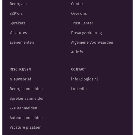
Bedrijven
Contact
ZZP'ers
Over ons
Sprekers
Trust Center
Vacatures
Privacyverklaring
Evenementen
Algemene Voorwaarden
AI-info
INSCHRIJVEN
CONTACT
Nieuwsbrief
info@ibgids.nl
Bedrijf aanmelden
LinkedIn
Spreker aanmelden
ZZP aanmelden
Auteur aanmelden
Vacature plaatsen