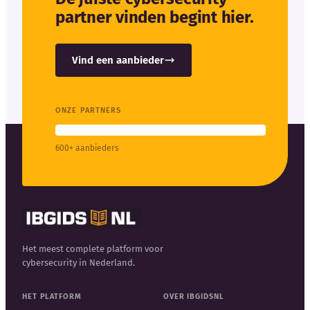
partner vinden begint hier.
Vind een aanbieder
ONZE PARTNERS
600+ aanbieders
Het meest complete platform voor
cybersecurity in Nederland.
HET PLATFORM
OVER IBGIDSNL