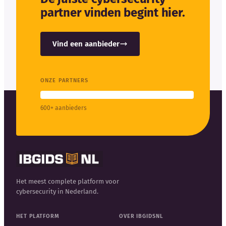
partner vinden begint hier.
Vind een aanbieder
ONZE PARTNERS
600+ aanbieders
Het meest complete platform voor
cybersecurity in Nederland.
HET PLATFORM
OVER IBGIDSNL