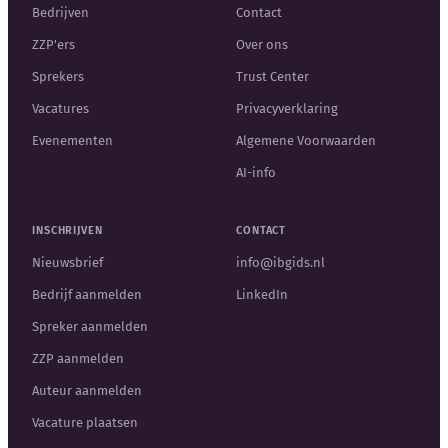
Bedrijven
Contact
ZZP'ers
Over ons
Sprekers
Trust Center
Vacatures
Privacyverklaring
Evenementen
Algemene Voorwaarden
AI-info
INSCHRIJVEN
CONTACT
Nieuwsbrief
info@ibgids.nl
Bedrijf aanmelden
LinkedIn
Spreker aanmelden
ZZP aanmelden
Auteur aanmelden
Vacature plaatsen