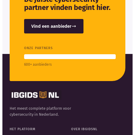
partner vinden begint hier.
Vind een aanbieder
ONZE PARTNERS
600+ aanbieders
Het meest complete platform voor
cybersecurity in Nederland.
HET PLATFORM
OVER IBGIDSNL