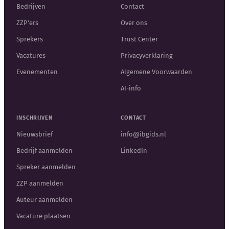
Bedrijven
Contact
ZZP'ers
Over ons
Sprekers
Trust Center
Vacatures
Privacyverklaring
Evenementen
Algemene Voorwaarden
AI-info
INSCHRIJVEN
CONTACT
Nieuwsbrief
info@ibgids.nl
Bedrijf aanmelden
LinkedIn
Spreker aanmelden
ZZP aanmelden
Auteur aanmelden
Vacature plaatsen