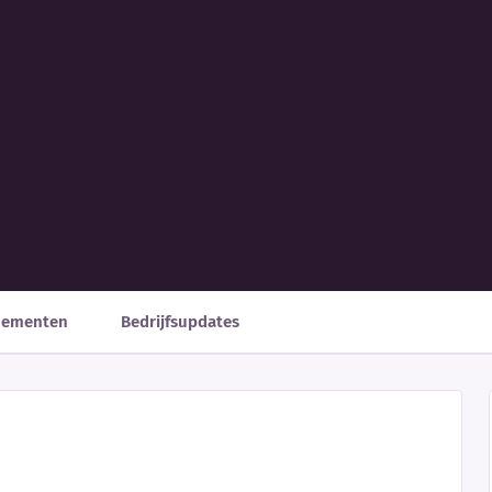
nementen
Bedrijfsupdates