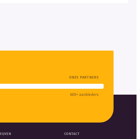
ONZE PARTNERS
600+ aanbieders
RIJVEN
CONTACT