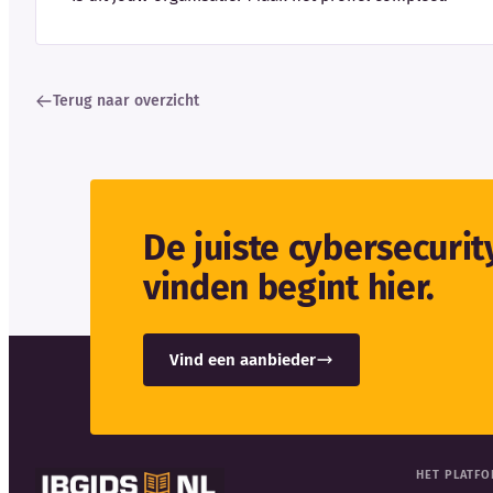
Terug naar overzicht
De juiste cybersecuri
vinden begint hier.
Vind een aanbieder
HET PLATF