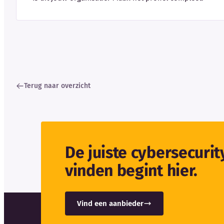
Terug naar overzicht
De juiste cybersecuri
vinden begint hier.
Vind een aanbieder