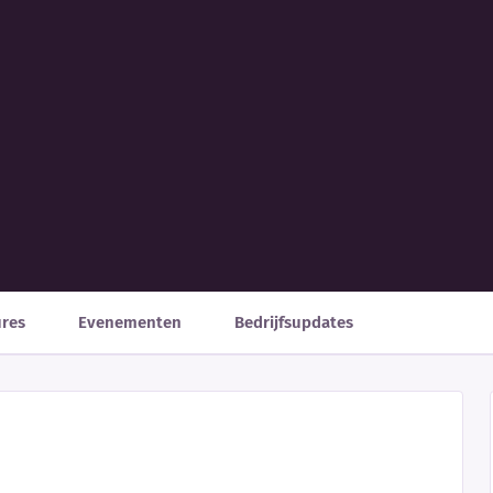
ures
Evenementen
Bedrijfsupdates