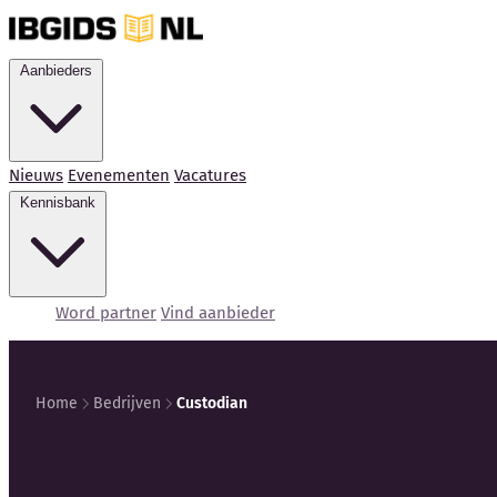
Aanbieders
Nieuws
Evenementen
Vacatures
Kennisbank
Word partner
Vind aanbieder
Home
Bedrijven
Custodian