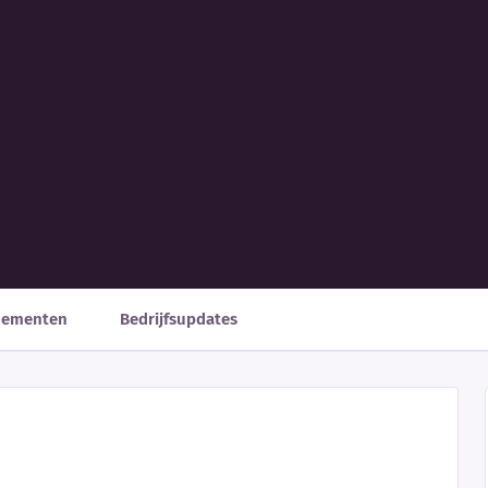
nementen
Bedrijfsupdates