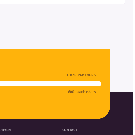
ONZE PARTNERS
600+ aanbieders
RIJVEN
CONTACT