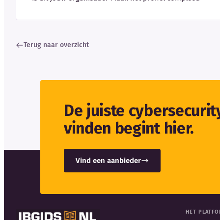
Terug naar overzicht
De juiste cybersecuri
vinden begint hier.
Vind een aanbieder
HET PLATF