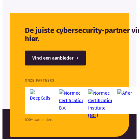
De juiste cybersecurity-partner v
hier.
Vind een aanbieder
ONZE PARTNERS
600+ aanbieders