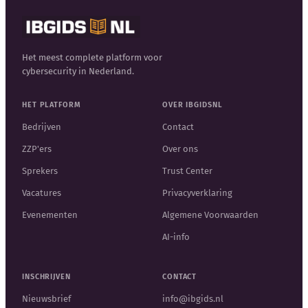
Het meest complete platform voor
cybersecurity in Nederland.
HET PLATFORM
OVER IBGIDSNL
Bedrijven
Contact
ZZP'ers
Over ons
Sprekers
Trust Center
Vacatures
Privacyverklaring
Evenementen
Algemene Voorwaarden
AI-info
INSCHRIJVEN
CONTACT
Nieuwsbrief
info@ibgids.nl