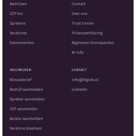
Bedrijven
Contact
ZZP'ers
Over ons
Sprekers
Trust Center
Vacatures
Privacyverklaring
Evenementen
Algemene Voorwaarden
AI-info
INSCHRIJVEN
CONTACT
Nieuwsbrief
info@ibgids.nl
Bedrijf aanmelden
LinkedIn
Spreker aanmelden
ZZP aanmelden
Auteur aanmelden
Vacature plaatsen