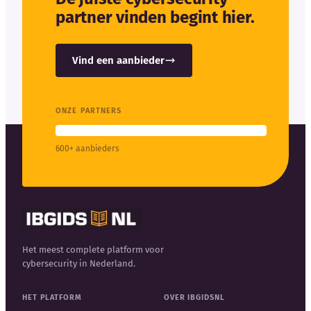
partner vinden begint hier.
Vind een aanbieder
ONZE PARTNERS
600+ aanbieders
Het meest complete platform voor
cybersecurity in Nederland.
HET PLATFORM
OVER IBGIDSNL