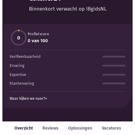
Binnenkort verwacht op IBgidsNL
Profielscore
0
Kennisbank
0 van 100
Verifieerbaarheid
Blog
Ervaring
Bedrijfsupdates
Expertise
Klantervaring
Externe bronnen
Waar kijken we naar?
Woordenboek
Auteurs
Overzicht
Reviews
Oplossingen
Vacatures
E