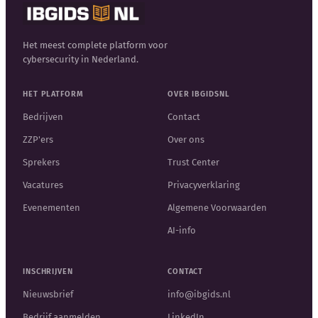
Het meest complete platform voor
cybersecurity in Nederland.
HET PLATFORM
OVER IBGIDSNL
Bedrijven
Contact
ZZP'ers
Over ons
Sprekers
Trust Center
Vacatures
Privacyverklaring
Evenementen
Algemene Voorwaarden
AI-info
INSCHRIJVEN
CONTACT
Nieuwsbrief
info@ibgids.nl
Bedrijf aanmelden
LinkedIn