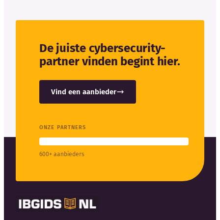
De juiste cybersecurity-
partner vinden begint hier.
Vind een aanbieder
ONZE PARTNERS
600+ aanbieders