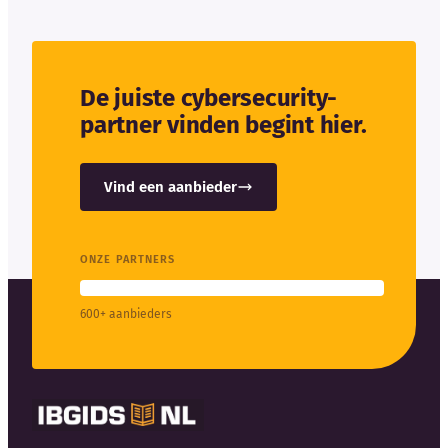
De juiste cybersecurity-
partner vinden begint hier.
Vind een aanbieder
ONZE PARTNERS
600+ aanbieders