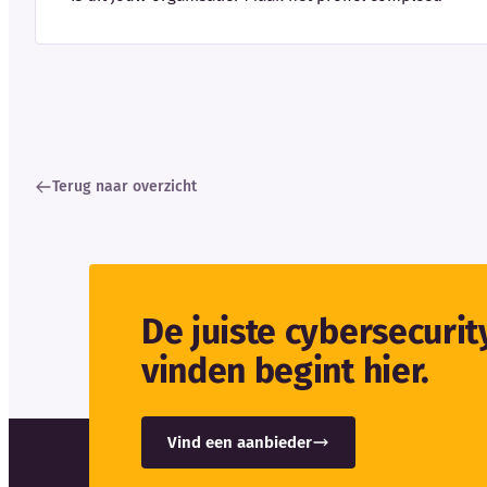
Terug naar overzicht
De juiste cybersecuri
vinden begint hier.
Vind een aanbieder