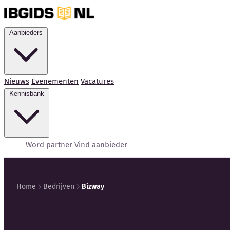
Aanbieders
Nieuws
Evenementen
Vacatures
Kennisbank
Word partner
Vind aanbieder
Home
Bedrijven
Bizway