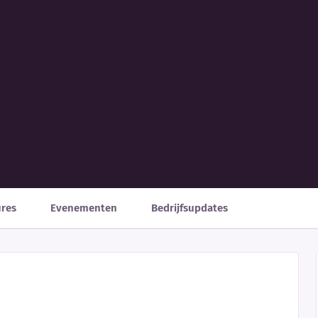
ures
Evenementen
Bedrijfsupdates