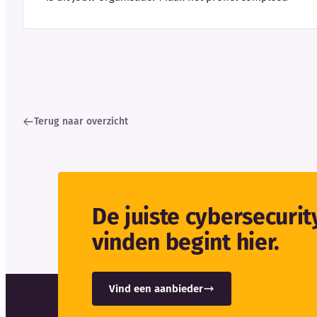
Terug naar overzicht
De juiste cybersecuri
vinden begint hier.
Vind een aanbieder