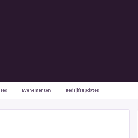
ures
Evenementen
Bedrijfsupdates