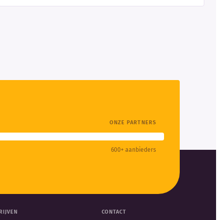
ONZE PARTNERS
600+ aanbieders
RIJVEN
CONTACT