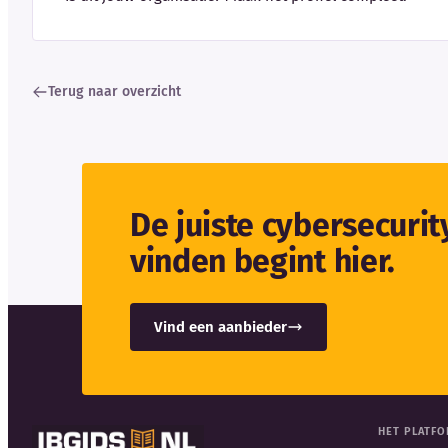
Terug naar overzicht
De juiste cybersecuri
vinden begint hier.
Vind een aanbieder
HET PLATF