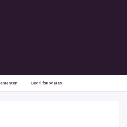
nementen
Bedrijfsupdates