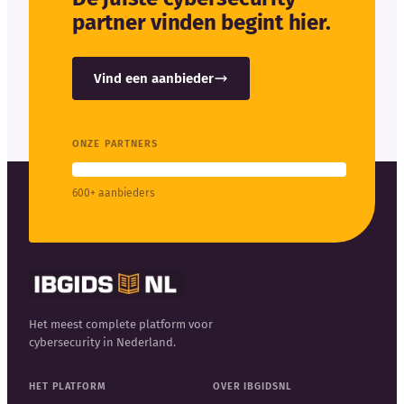
partner vinden begint hier.
Vind een aanbieder
ONZE PARTNERS
600+ aanbieders
Het meest complete platform voor
cybersecurity in Nederland.
HET PLATFORM
OVER IBGIDSNL