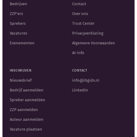
Bedrijven
Contact
ZZP'ers
Over ons
Sprekers
Trust Center
Vacatures
Privacyverklaring
Evenementen
Algemene Voorwaarden
AI-info
INSCHRIJVEN
CONTACT
Nieuwsbrief
info@ibgids.nl
Bedrijf aanmelden
LinkedIn
Spreker aanmelden
ZZP aanmelden
Auteur aanmelden
Vacature plaatsen