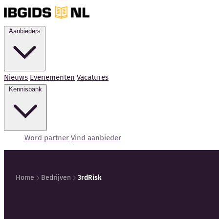
Aanbieders
Nieuws
Evenementen
Vacatures
Kennisbank
Word partner
Vind aanbieder
Home
Bedrijven
3rdRisk