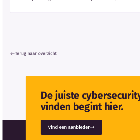
Terug naar overzicht
De juiste cybersecuri
vinden begint hier.
Vind een aanbieder