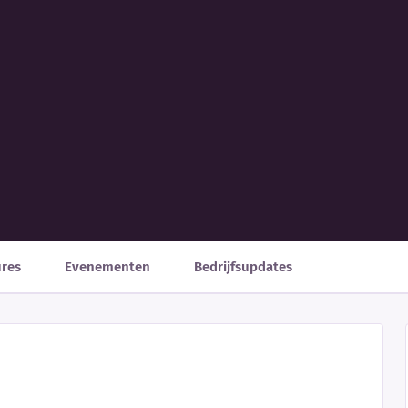
ures
Evenementen
Bedrijfsupdates