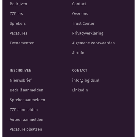
Bedrijven
Contact
ZZP'ers
Over ons
Sprekers
Trust Center
Vacatures
Privacyverklaring
Evenementen
Algemene Voorwaarden
AI-info
INSCHRIJVEN
CONTACT
Nieuwsbrief
info@ibgids.nl
Bedrijf aanmelden
LinkedIn
Spreker aanmelden
ZZP aanmelden
Auteur aanmelden
Vacature plaatsen