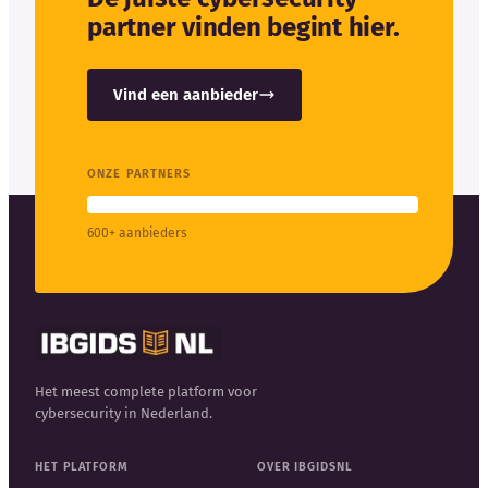
partner vinden begint hier.
Vind een aanbieder
ONZE PARTNERS
600+ aanbieders
Het meest complete platform voor
cybersecurity in Nederland.
HET PLATFORM
OVER IBGIDSNL