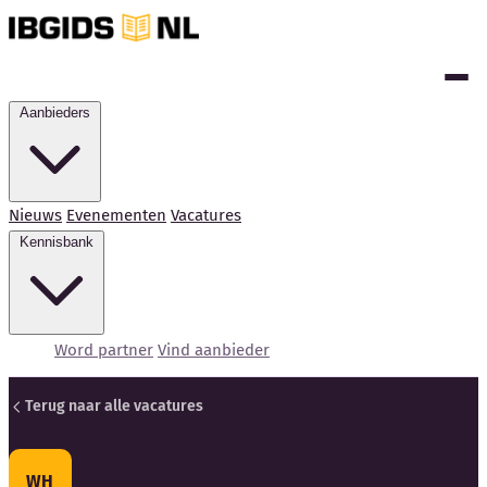
Aanbieders
Nieuws
Evenementen
Vacatures
Kennisbank
Word partner
Vind aanbieder
Terug naar alle vacatures
Kennisbank
WH