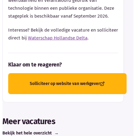
weerbaarheid en verantwoord gebruik van
technologie binnen een publieke organisatie. Deze
stageplek is beschikbaar vanaf September 2026.
Interesse? Bekijk de volledige vacature en solliciteer
direct bij
Waterschap Hollandse Delta
.
Klaar om te reageren?
Solliciteer op website van werkgever
Meer vacatures
Bekijk het hele overzicht
→