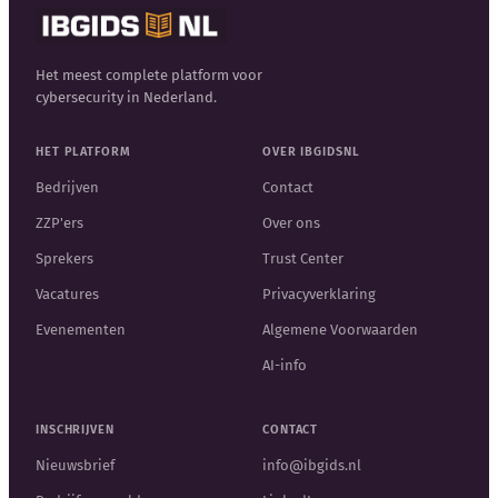
Het meest complete platform voor
cybersecurity in Nederland.
HET PLATFORM
OVER IBGIDSNL
Bedrijven
Contact
ZZP'ers
Over ons
Sprekers
Trust Center
Vacatures
Privacyverklaring
Evenementen
Algemene Voorwaarden
AI-info
INSCHRIJVEN
CONTACT
Nieuwsbrief
info@ibgids.nl