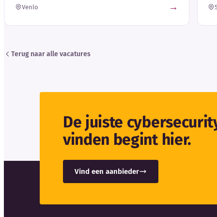
→
Venlo
Terug naar alle vacatures
De juiste cybersecuri
vinden begint hier.
Vind een aanbieder