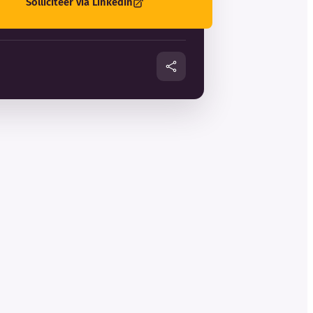
Solliciteer via LinkedIn