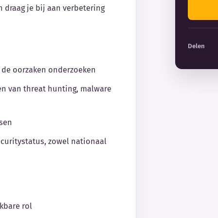
 draag je bij aan verbetering
Delen
n de oorzaken onderzoeken
en van threat hunting, malware
ssen
uritystatus, zowel nationaal
jkbare rol