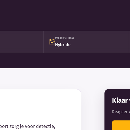
WERKVORM
Hybride
Klaar 
Reageer 
port zorg je voor detectie,