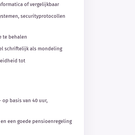
nformatica of vergelijkbaar
ystemen, securityprotocollen
ze te behalen
 schriftelijk als mondeling
eidheid tot
- op basis van 40 uur,
 en een goede pensioenregeling