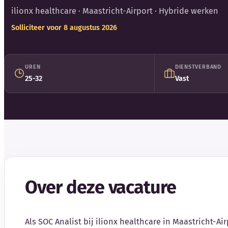
ilionx healthcare
· Maastricht-Airport · Hybride werken
Solliciteer voor 8 augustus 2026
UREN
DIENSTVERBAND
25-32
Vast
Over deze vacature
Als SOC Analist bij ilionx healthcare in Maastricht-Air