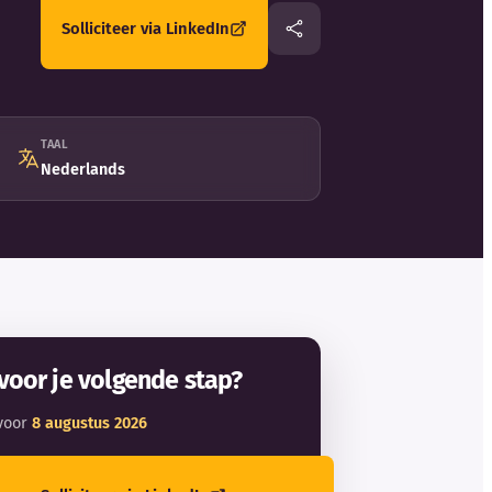
Solliciteer via LinkedIn
TAAL
Nederlands
voor je volgende stap?
voor
8 augustus 2026