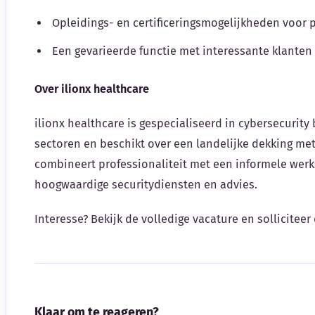
Opleidings- en certificeringsmogelijkheden voor 
Een gevarieerde functie met interessante klanten
Over ilionx healthcare
ilionx healthcare is gespecialiseerd in cybersecurit
sectoren en beschikt over een landelijke dekking met
combineert professionaliteit met een informele werks
hoogwaardige securitydiensten en advies.
Interesse? Bekijk de volledige vacature en solliciteer 
Klaar om te reageren?