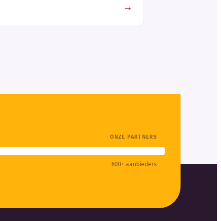
→
ONZE PARTNERS
600+ aanbieders