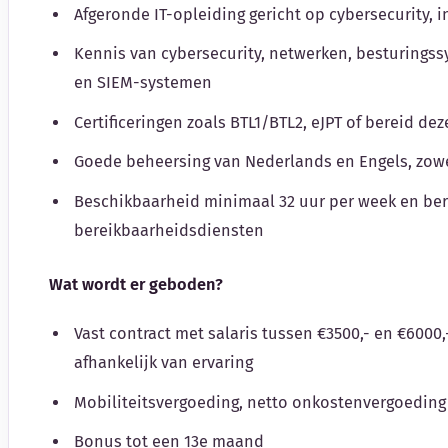
Afgeronde IT-opleiding gericht op cybersecurity, i
Kennis van cybersecurity, netwerken, besturingss
en SIEM-systemen
Certificeringen zoals BTL1/BTL2, eJPT of bereid de
Goede beheersing van Nederlands en Engels, zowel
Beschikbaarheid minimaal 32 uur per week en ber
bereikbaarheidsdiensten
Wat wordt er geboden?
Vast contract met salaris tussen €3500,- en €6000,
afhankelijk van ervaring
Mobiliteitsvergoeding, netto onkostenvergoeding
Bonus tot een 13e maand