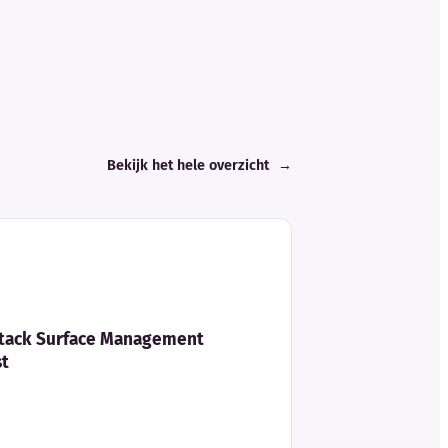
Bekijk het hele overzicht
→
ttack Surface Management
st