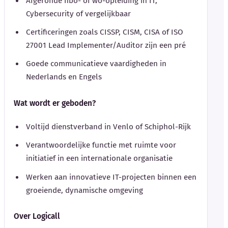
Afgeronde hbo- of wo-opleiding in IT,
Cybersecurity of vergelijkbaar
Certificeringen zoals CISSP, CISM, CISA of ISO
27001 Lead Implementer/Auditor zijn een pré
Goede communicatieve vaardigheden in
Nederlands en Engels
Wat wordt er geboden?
Voltijd dienstverband in Venlo of Schiphol-Rijk
Verantwoordelijke functie met ruimte voor
initiatief in een internationale organisatie
Werken aan innovatieve IT-projecten binnen een
groeiende, dynamische omgeving
Over Logicall