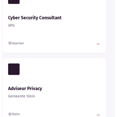
Cyber Security Consultant
APG
→
Heerlen
Adviseur Privacy
Gemeente Stein
→
Stein