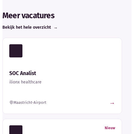
Meer vacatures
Bekijk het hele overzicht
→
SOC Analist
ilionx healthcare
→
Maastricht-Airport
Nieuw