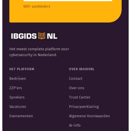
600+ aanbieders
Het meest complete platform voor
cybersecurity in Nederland.
HET PLATFORM
OVER IBGIDSNL
Bedrijven
Contact
ZZP'ers
Over ons
Sprekers
Trust Center
Vacatures
Privacyverklaring
Evenementen
Algemene Voorwaarden
AI-info