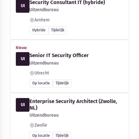
Security Consultant IT (hybride)
UI
Uitzendbureau
Arnhem
Hybride
Tijdelijk
Nieuw
Senior IT Security Officer
UI
Uitzendbureau
Utrecht
Op locatie
Tijdelijk
Enterprise Security Architect (Zwolle,
UI
NL)
Uitzendbureau
Zwolle
Op locatie
Tijdelijk