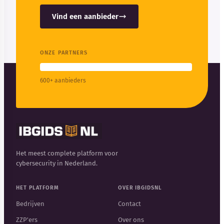
Vind een aanbieder
ONZE PARTNERS
600+ aanbieders
Het meest complete platform voor
cybersecurity in Nederland.
HET PLATFORM
OVER IBGIDSNL
Bedrijven
Contact
ZZP'ers
Over ons