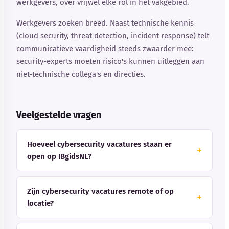
werkgevers, over vrijwel elke rol in het vakgebied.
Werkgevers zoeken breed. Naast technische kennis
(cloud security, threat detection, incident response) telt
communicatieve vaardigheid steeds zwaarder mee:
security-experts moeten risico's kunnen uitleggen aan
niet-technische collega's en directies.
Veelgestelde vragen
Hoeveel cybersecurity vacatures staan er
open op IBgidsNL?
Zijn cybersecurity vacatures remote of op
locatie?