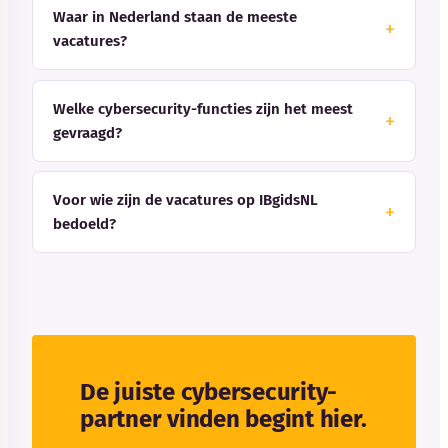
Waar in Nederland staan de meeste
vacatures?
Welke cybersecurity-functies zijn het meest
gevraagd?
Voor wie zijn de vacatures op IBgidsNL
bedoeld?
De juiste cybersecurity-
partner vinden begint hier.