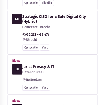
Op locatie
Tijdelijk
Strategic CISO for a Safe Digital City
GU
(Hybrid)
Gemeente Utrecht
€ 6.232 – € 8.474
Utrecht
Op locatie
Vast
Nieuw
Jurist Privacy & IT
UI
Uitzendbureau
Rotterdam
Op locatie
Vast
Nieuw