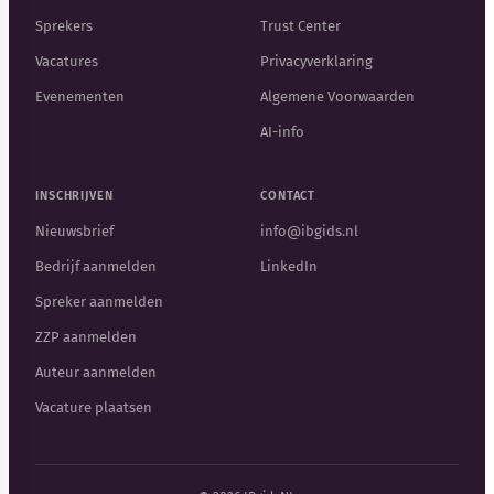
Sprekers
Trust Center
Vacatures
Privacyverklaring
Evenementen
Algemene Voorwaarden
AI-info
INSCHRIJVEN
CONTACT
Nieuwsbrief
info@ibgids.nl
Bedrijf aanmelden
LinkedIn
Spreker aanmelden
ZZP aanmelden
Auteur aanmelden
Vacature plaatsen