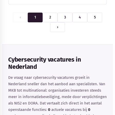
‹
1
2
3
4
5
›
Cybersecurity vacatures in
Nederland
De vraag naar cybersecurity vacatures groeit in
Nederland sneller dan het aanbod aan specialisten. Van
MKB tot multinational: organisaties investeren steeds
meer in informatiebeveiliging, mede door verplichtingen
als NIS2 en DORA. Dat vertaalt zich direct in het aantal
openstaande functies:
0
actuele vacatures bij
0