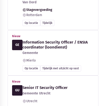
Van Oord
Stagevergoeding
Rotterdam
Op locatie
Tijdelijk
Nieuw
Information Security Officer / ENSIA
GE
coordinator (loondienst)
Gemeente
Mierlo
Op locatie
Tijdelijk met uitzicht op vast
Nieuw
Senior IT Security Officer
GU
Gemeente Utrecht
Utrecht