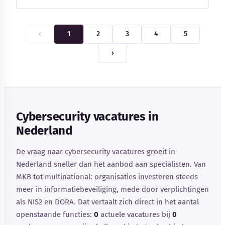
‹
1
2
3
4
5
›
Cybersecurity vacatures in
Nederland
De vraag naar cybersecurity vacatures groeit in
Nederland sneller dan het aanbod aan specialisten. Van
MKB tot multinational: organisaties investeren steeds
meer in informatiebeveiliging, mede door verplichtingen
als NIS2 en DORA. Dat vertaalt zich direct in het aantal
openstaande functies:
0
actuele vacatures bij
0