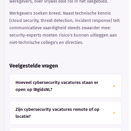
werkgevers, over vrijwel elke rol in het vakgebied.
Werkgevers zoeken breed. Naast technische kennis
(cloud security, threat detection, incident response) telt
communicatieve vaardigheid steeds zwaarder mee:
security-experts moeten risico's kunnen uitleggen aan
niet-technische collega's en directies.
Veelgestelde vragen
Hoeveel cybersecurity vacatures staan er
open op IBgidsNL?
Zijn cybersecurity vacatures remote of op
locatie?