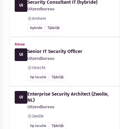
Security Consultant IT (hybride)
UI
Uitzendbureau
Arnhem
Hybride
Tijdelijk
Nieuw
Senior IT Security Officer
UI
Uitzendbureau
Utrecht
Op locatie
Tijdelijk
Enterprise Security Architect (Zwolle,
UI
NL)
Uitzendbureau
Zwolle
Op locatie
Tijdelijk