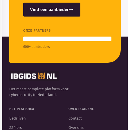
Vind een aanbieder
ONZE PARTNERS
600+ aanbieders
Het meest complete platform voor
cybersecurity in Nederland.
HET PLATFORM
OVER IBGIDSNL
Bedrijven
Contact
ZZP'ers
Over ons