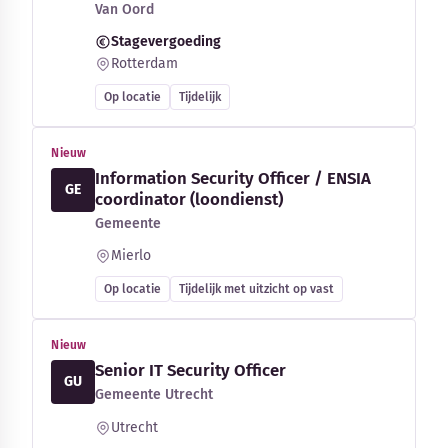
Van Oord
Stagevergoeding
Rotterdam
Op locatie
Tijdelijk
Nieuw
Information Security Officer / ENSIA
GE
coordinator (loondienst)
Gemeente
Mierlo
Op locatie
Tijdelijk met uitzicht op vast
Nieuw
Senior IT Security Officer
GU
Gemeente Utrecht
Utrecht