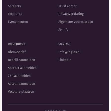
Sprekers
Trust Center
Vacatures
Privacyverklaring
Evenementen
Algemene Voorwaarden
AI-info
INSCHRIJVEN
CONTACT
Nieuwsbrief
info@ibgids.nl
Bedrijf aanmelden
LinkedIn
Spreker aanmelden
ZZP aanmelden
Auteur aanmelden
Vacature plaatsen