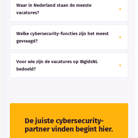
Waar in Nederland staan de meeste
vacatures?
Welke cybersecurity-functies zijn het meest
gevraagd?
Voor wie zijn de vacatures op IBgidsNL
bedoeld?
De juiste cybersecurity-
partner vinden begint hier.