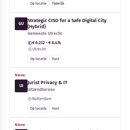
Op locatie
Tijdelijk
Strategic CISO for a Safe Digital City
GU
(Hybrid)
Gemeente Utrecht
€ 6.232 – € 8.474
Utrecht
Op locatie
Vast
Nieuw
Jurist Privacy & IT
UI
Uitzendbureau
Rotterdam
Op locatie
Vast
Nieuw