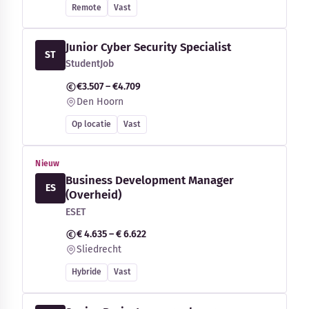
Remote
Vast
Junior Cyber Security Specialist
ST
StudentJob
€3.507 – €4.709
Den Hoorn
Op locatie
Vast
Nieuw
Business Development Manager
ES
(Overheid)
ESET
€ 4.635 – € 6.622
Sliedrecht
Hybride
Vast