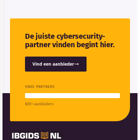
De juiste cybersecurity-
partner vinden begint hier.
Vind een aanbieder
ONZE PARTNERS
600+ aanbieders