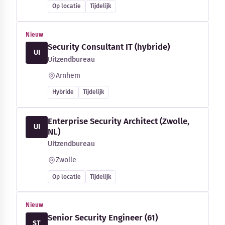
Op locatie
Tijdelijk
Nieuw
Security Consultant IT (hybride)
UI
Uitzendbureau
Arnhem
Hybride
Tijdelijk
Enterprise Security Architect (Zwolle,
UI
NL)
Uitzendbureau
Zwolle
Op locatie
Tijdelijk
Nieuw
Senior Security Engineer (61)
ST