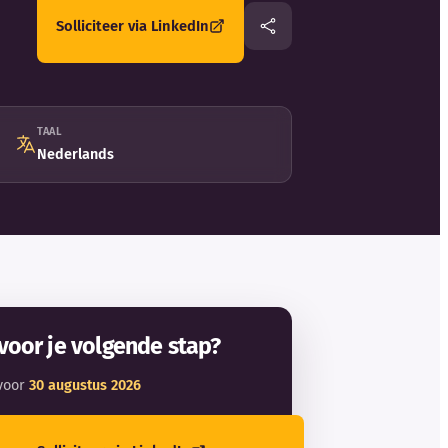
Solliciteer via LinkedIn
TAAL
Nederlands
voor je volgende stap?
voor
30 augustus 2026