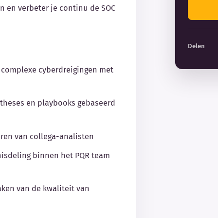
n en verbeter je continu de SOC
Delen
n complexe cyberdreigingen met
potheses en playbooks gebaseerd
ren van collega-analisten
nisdeling binnen het PQR team
ken van de kwaliteit van