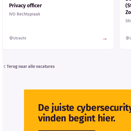
Privacy officer
(S
Zo
IVO Rechtspraak
St
→
Utrecht
Terug naar alle vacatures
De juiste cybersecuri
vinden begint hier.