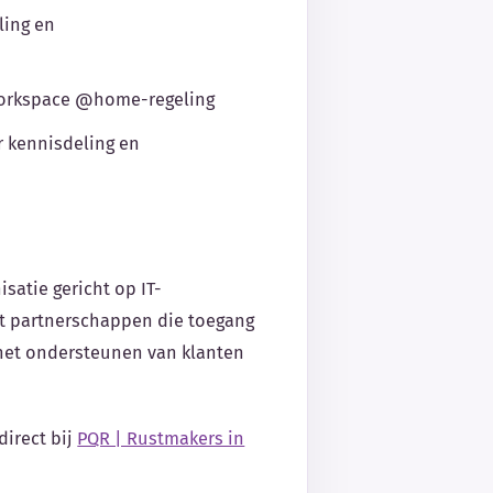
ling en
orkspace @home-regeling
 kennisdeling en
isatie gericht op IT-
et partnerschappen die toegang
 het ondersteunen van klanten
direct bij
PQR | Rustmakers in