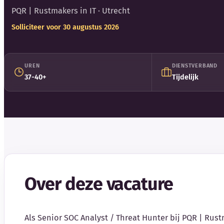
PQR | Rustmakers in IT
· Utrecht
Solliciteer voor 30 augustus 2026
UREN
DIENSTVERBAND
37-40+
Tijdelijk
Over deze vacature
Als Senior SOC Analyst / Threat Hunter bij PQR | Rust