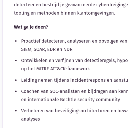
detecteer en bestrijd je geavanceerde cyberdreiginge
tooling en methoden binnen klantomgevingen.
Wat ga je doen?
Proactief detecteren, analyseren en opvolgen va
SIEM, SOAR, EDR en NDR
Ontwikkelen en verfijnen van detectieregels, hy
op het MITRE ATT&CK-framework
Leiding nemen tijdens incidentrespons en aanstu
Coachen van SOC-analisten en bijdragen aan ken
en internationale Bechtle security community
Verbeteren van beveiligingsarchitecturen en bewa
analyses