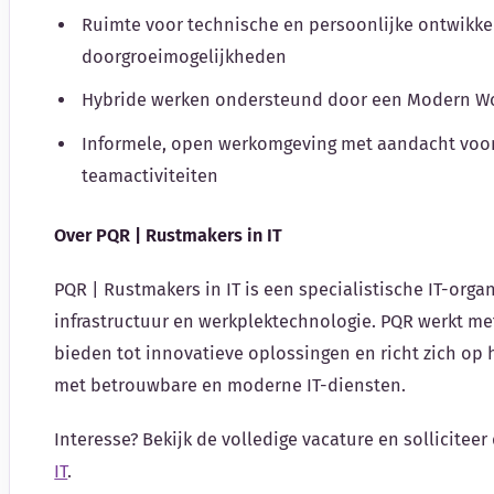
Ruimte voor technische en persoonlijke ontwikke
doorgroeimogelijkheden
Hybride werken ondersteund door een Modern W
Informele, open werkomgeving met aandacht voor
teamactiviteiten
Over PQR | Rustmakers in IT
PQR | Rustmakers in IT is een specialistische IT-organ
infrastructuur en werkplektechnologie. PQR werkt m
bieden tot innovatieve oplossingen en richt zich op
met betrouwbare en moderne IT-diensten.
Interesse? Bekijk de volledige vacature en solliciteer 
IT
.