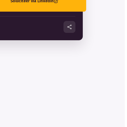
Solliciteer via LinkedIn