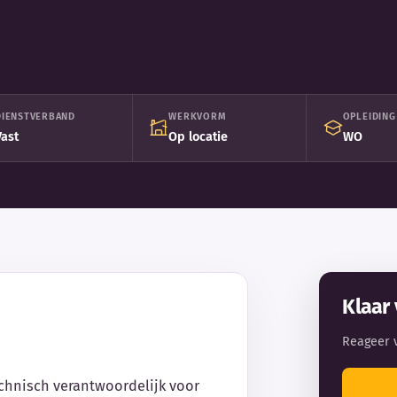
DIENSTVERBAND
WERKVORM
OPLEIDING
Vast
Op locatie
WO
Klaar 
Reageer 
echnisch verantwoordelijk voor