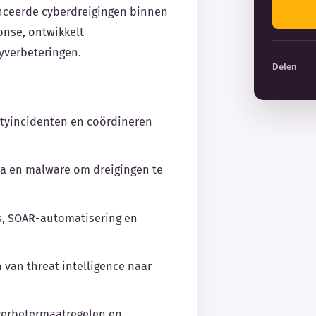
nceerde cyberdreigingen binnen
ponse, ontwikkelt
tyverbeteringen.
Delen
ityincidenten en coördineren
ta en malware om dreigingen te
s, SOAR-automatisering en
 van threat intelligence naar
 verbetermaatregelen en