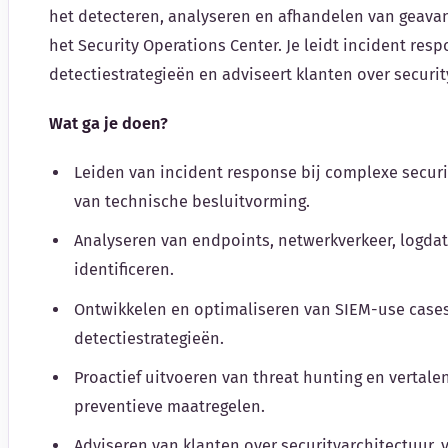
het detecteren, analyseren en afhandelen van geava
het Security Operations Center. Je leidt incident res
detectiestrategieën en adviseert klanten over securi
Wat ga je doen?
Leiden van incident response bij complexe secur
van technische besluitvorming.
Analyseren van endpoints, netwerkverkeer, logda
identificeren.
Ontwikkelen en optimaliseren van SIEM-use case
detectiestrategieën.
Proactief uitvoeren van threat hunting en vertalen
preventieve maatregelen.
Adviseren van klanten over securityarchitectuur,