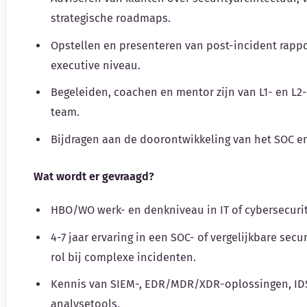
strategische roadmaps.
Opstellen en presenteren van post-incident rapp
executive niveau.
Begeleiden, coachen en mentor zijn van L1- en L2
team.
Bijdragen aan de doorontwikkeling van het SOC en
Wat wordt er gevraagd?
HBO/WO werk- en denkniveau in IT of cybersecurit
4-7 jaar ervaring in een SOC- of vergelijkbare sec
rol bij complexe incidenten.
Kennis van SIEM-, EDR/MDR/XDR-oplossingen, IDS
analysetools.