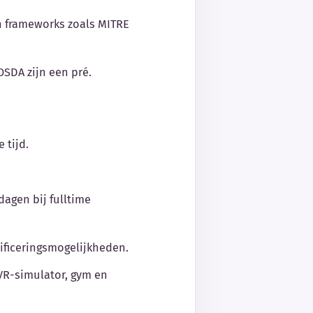
en frameworks zoals MITRE
 OSDA zijn een pré.
 tijd.
dagen bij fulltime
tificeringsmogelijkheden.
 VR-simulator, gym en