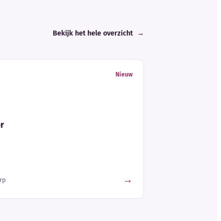
Bekijk het hele overzicht
→
Nieuw
or
→
rp