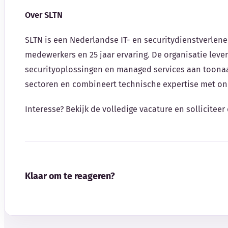
Over SLTN
SLTN is een Nederlandse IT- en securitydienstverlen
medewerkers en 25 jaar ervaring. De organisatie lev
securityoplossingen en managed services aan toona
sectoren en combineert technische expertise met o
Interesse? Bekijk de volledige vacature en solliciteer 
Klaar om te reageren?