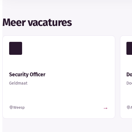
Meer vacatures
Security Officer
Do
Geldmaat
Do
→
Weesp