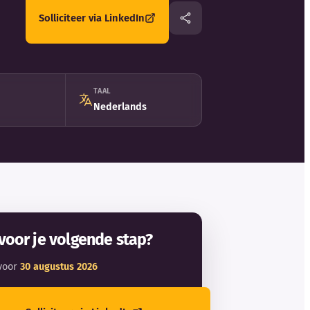
Solliciteer via LinkedIn
TAAL
Nederlands
voor je volgende stap?
voor
30 augustus 2026