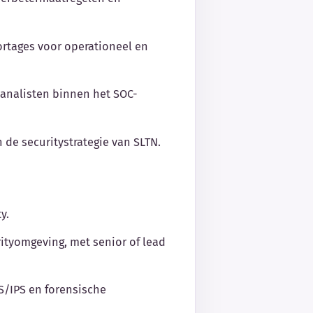
ortages voor operationeel en
-analisten binnen het SOC-
 de securitystrategie van SLTN.
y.
urityomgeving, met senior of lead
/IPS en forensische