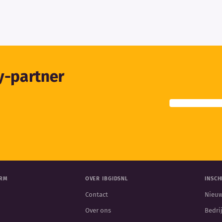
ty-partner
ORM
OVER IBGIDSNL
INSCH
Contact
Nieuw
Over ons
Bedri