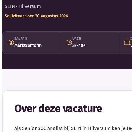
SLTN
· Hilversum
Solliciteer voor 30 augustus 2026
SALARIS
UREN
Marktconform
37-40+
Over deze vacature
Als Senior SOC Analist bij SLTN in Hilversum ben je t