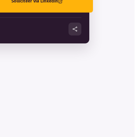
Solliciteer via LinkedIn