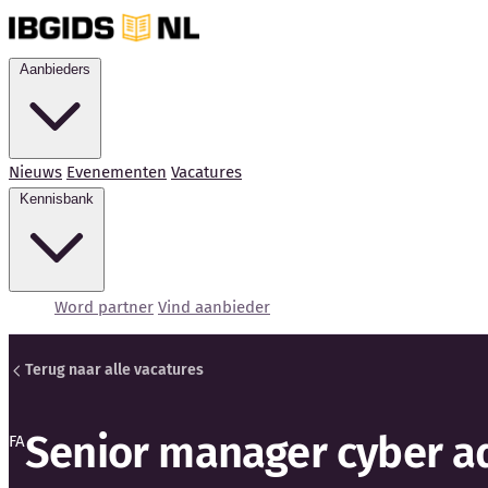
Aanbieders
Nieuws
Evenementen
Vacatures
Kennisbank
Word partner
Vind aanbieder
Terug naar alle vacatures
Senior manager cyber a
FA