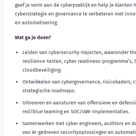
geef je vorm aan de cyberpraktijk en help je klanten 
cyberstrategie en governance te verbeteren met inno
en automatisering.
Wat ga je doen?
Leiden van cybersecurity-trajecten, waaronder th
resilience-testen, cyber readiness-programma’s,
cloudbeveiliging.
Ontwikkelen van cybergovernance, risicokaders, 
strategische roadmaps.
Uitvoeren en aansturen van offensieve en defens
red/blue teaming en SOC/IAM-implementaties.
Samenwerken met cyber engineers, auditors en da
van AI-gedreven securityoplossingen en automati