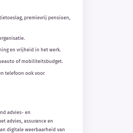
tietoeslag, premievrij pensioen,
rganisatie.
ing en vrijheid in het werk.
aseauto of mobiliteitsbudget.
en telefoon ook voor
end advies- en
et advies, assurance en
 van digitale weerbaarheid van