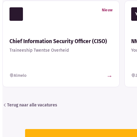
Nieuw
Chief Information Security Officer (CISO)
N
Traineeship Twentse Overheid
Yo
→
Almelo
Terug naar alle vacatures