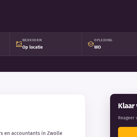
WERKVORM
OPLEIDING
Op locatie
WO
Klaar 
Reageer 
rs en accountants in Zwolle