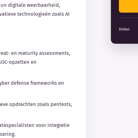
hun digitale weerbaarheid,
vatieve technologieën zoals AI
Delen
reat- en maturity assessments,
 SOC-opzetten en
cyber defense frameworks en
ieve opdrachten zoals pentests,
taspecialisten voor integratie
sering.