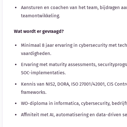
Aansturen en coachen van het team, bijdragen aa
teamontwikkeling.
Wat wordt er gevraagd?
Minimaal 8 jaar ervaring in cybersecurity met tec
vaardigheden.
Ervaring met maturity assessments, securityprog
SOC-implementaties.
Kennis van NIS2, DORA, ISO 27001/42001, CIS Contro
frameworks.
WO-diploma in informatica, cybersecurity, bedrijf
Affiniteit met AI, automatisering en data-driven se