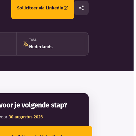
Solliciteer via LinkedIn
TAAL
Nederlands
voor je volgende stap?
voor
30 augustus 2026