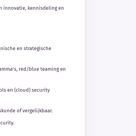
n innovatie, kennisdeling en
hnische en strategische
ramma's, red/blue teaming en
ls en (cloud) security
skunde of vergelijkbaar.
curity.