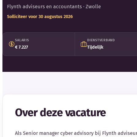
Flynth adviseurs en accountants
· Zwolle
Solliciteer voor 30 augustus 2026
SALARIS
DIENSTVERBAND
€ 7.227
Tijdelijk
Over deze vacature
Als Senior manager cyber advisory bij Flynth adviseu