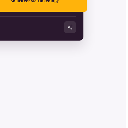
Solliciteer via LinkedIn