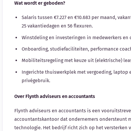
Wat wordt er geboden?
Salaris tussen €7.227 en €10.683 per maand, vakan
25 vakantiedagen en 56 flexuren.
Winstdeling en investeringen in medewerkers en o
Onboarding, studiefaciliteiten, performance coach
Mobiliteitsregeling met keuze uit (elektrische) le
Ingerichte thuiswerkplek met vergoeding, laptop 
privégebruik.
Over Flynth adviseurs en accountants
Flynth adviseurs en accountants is een vooruitstrev
accountantskantoor dat ondernemers ondersteunt m
technologie. Het bedrijf richt zich op het versterken