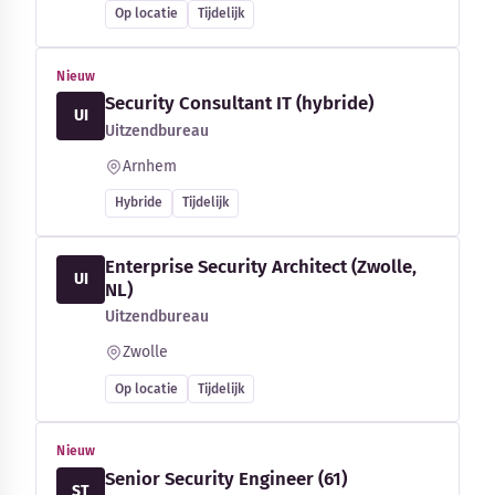
Op locatie
Tijdelijk
Nieuw
Security Consultant IT (hybride)
UI
Uitzendbureau
Arnhem
Hybride
Tijdelijk
Enterprise Security Architect (Zwolle,
UI
NL)
Uitzendbureau
Zwolle
Op locatie
Tijdelijk
Nieuw
Senior Security Engineer (61)
ST