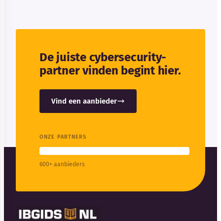
De juiste cybersecurity-
partner vinden begint hier.
Vind een aanbieder
ONZE PARTNERS
600+ aanbieders