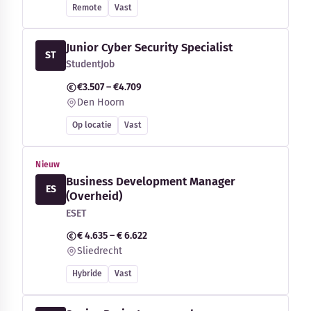
Remote
Vast
Junior Cyber Security Specialist
ST
StudentJob
€3.507 – €4.709
Den Hoorn
Op locatie
Vast
Nieuw
Business Development Manager
ES
(Overheid)
ESET
€ 4.635 – € 6.622
Sliedrecht
Hybride
Vast