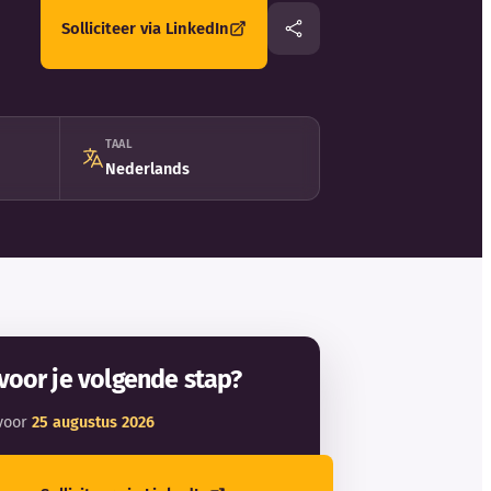
Solliciteer via LinkedIn
TAAL
Nederlands
voor je volgende stap?
voor
25 augustus 2026