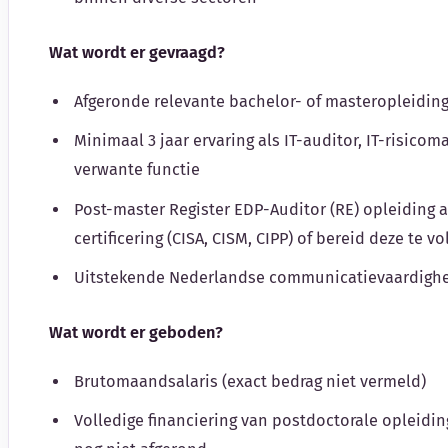
Wat wordt er gevraagd?
Afgeronde relevante bachelor- of masteropleidin
Minimaal 3 jaar ervaring als IT-auditor, IT-risicom
verwante functie
Post-master Register EDP-Auditor (RE) opleiding a
certificering (CISA, CISM, CIPP) of bereid deze te v
Uitstekende Nederlandse communicatievaardighed
Wat wordt er geboden?
Brutomaandsalaris (exact bedrag niet vermeld)
Volledige financiering van postdoctorale opleidi