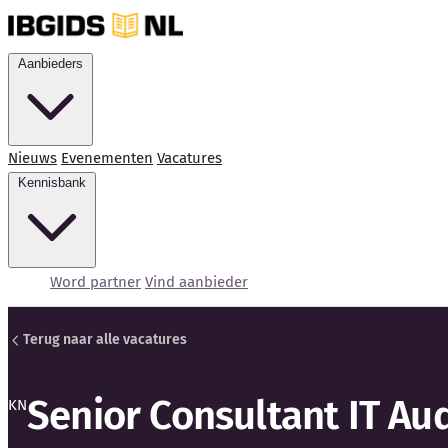
Aanbieders
Nieuws
Evenementen
Vacatures
Kennisbank
Word partner
Vind aanbieder
Terug naar alle vacatures
Senior Consultant IT Aud
KN