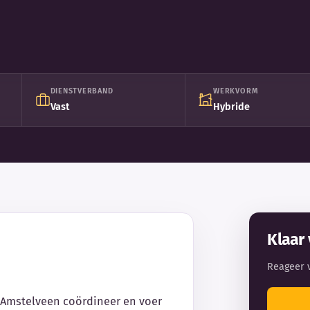
DIENSTVERBAND
WERKVORM
Vast
Hybride
Klaar 
Reageer 
n Amstelveen coördineer en voer