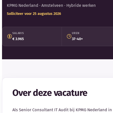
KPMG Nederland
· Amstelveen · Hybride werken
Solliciteer voor 25 augustus 2026
SALARIS
UREN
€ 3.965
37-40+
Over deze vacature
Als Senior Consultant IT Audit bij KPMG Nederland i