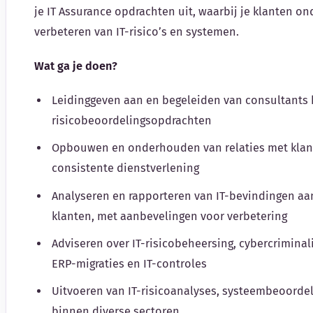
je IT Assurance opdrachten uit, waarbij je klanten o
verbeteren van IT-risico’s en systemen.
Wat ga je doen?
Leidinggeven aan en begeleiden van consultants b
risicobeoordelingsopdrachten
Opbouwen en onderhouden van relaties met klan
consistente dienstverlening
Analyseren en rapporteren van IT-bevindingen a
klanten, met aanbevelingen voor verbetering
Adviseren over IT-risicobeheersing, cybercriminali
ERP-migraties en IT-controles
Uitvoeren van IT-risicoanalyses, systeembeoorde
binnen diverse sectoren