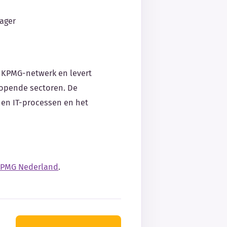
ager
 KPMG-netwerk en levert
lopende sectoren. De
- en IT-processen en het
PMG Nederland
.