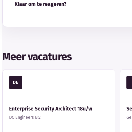
Klaar om te reageren?
Meer vacatures
DE
Enterprise Security Architect 18u/w
Se
DC Engineers B.V.
Ge