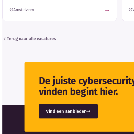
→
Amstelveen
Terug naar alle vacatures
De juiste cybersecuri
vinden begint hier.
Vind een aanbieder