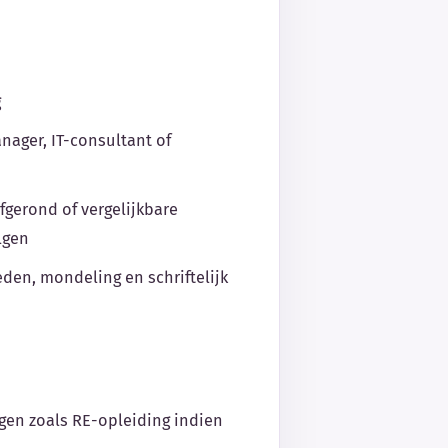
g
anager, IT-consultant of
fgerond of vergelijkbare
olgen
en, mondeling en schriftelijk
ngen zoals RE-opleiding indien