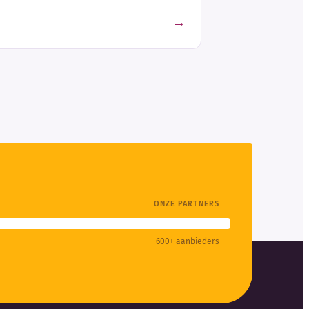
→
ONZE PARTNERS
600+ aanbieders