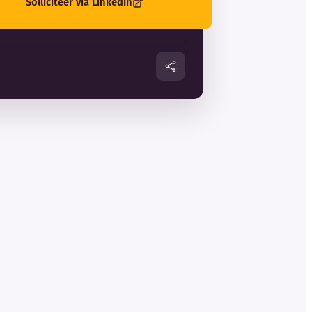
Solliciteer via LinkedIn