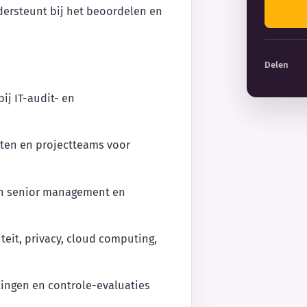
ndersteunt bij het beoordelen en
Delen
ij IT-audit- en
ten en projectteams voor
an senior management en
teit, privacy, cloud computing,
lingen en controle-evaluaties