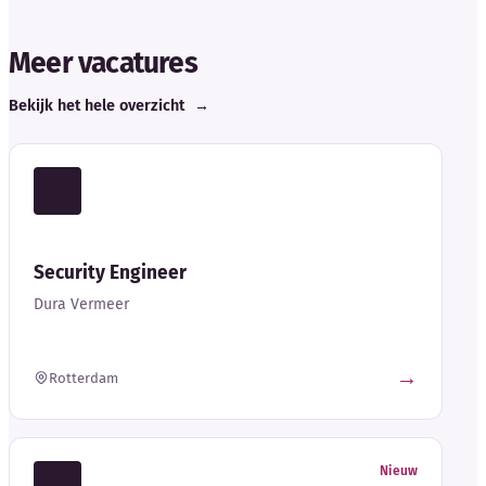
Meer vacatures
Bekijk het hele overzicht
→
Security Engineer
Dura Vermeer
→
Rotterdam
Nieuw