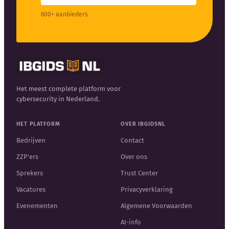
600+ aanbieders
Het meest complete platform voor
cybersecurity in Nederland.
HET PLATFORM
OVER IBGIDSNL
Bedrijven
Contact
ZZP'ers
Over ons
Sprekers
Trust Center
Vacatures
Privacyverklaring
Evenementen
Algemene Voorwaarden
AI-info