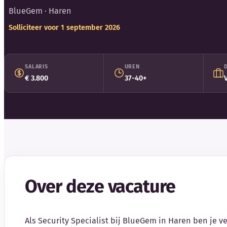
BlueGem
· Haren
Solliciteer voor 1 september 2026
SALARIS
UREN
€ 3.800
37-40+
Over deze vacature
Als Security Specialist bij BlueGem in Haren ben je v