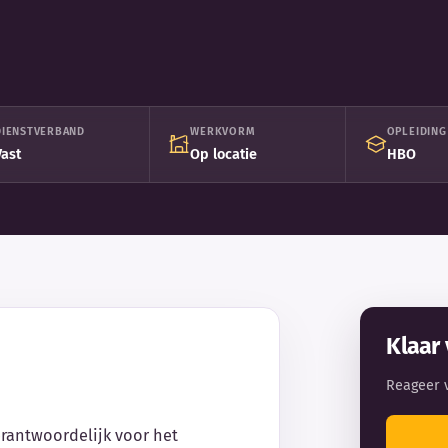
DIENSTVERBAND
WERKVORM
OPLEIDING
Vast
Op locatie
HBO
Klaar 
Reageer 
erantwoordelijk voor het