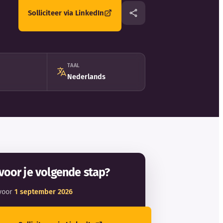
Solliciteer via LinkedIn
TAAL
Nederlands
voor je volgende stap?
voor
1 september 2026