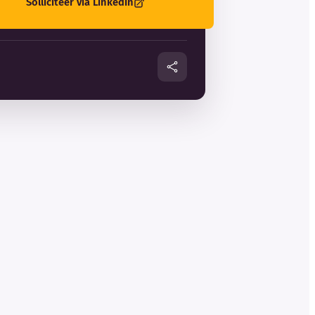
Solliciteer via LinkedIn