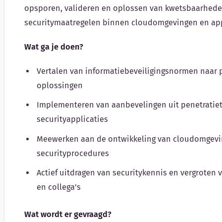
opsporen, valideren en oplossen van kwetsbaarhed
securitymaatregelen binnen cloudomgevingen en app
Wat ga je doen?
Vertalen van informatiebeveiligingsnormen naar 
oplossingen
Implementeren van aanbevelingen uit penetratie
securityapplicaties
Meewerken aan de ontwikkeling van cloudomgevi
securityprocedures
Actief uitdragen van securitykennis en vergroten
en collega's
Wat wordt er gevraagd?