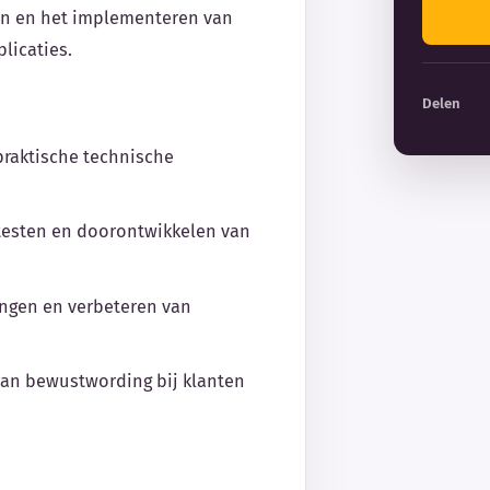
en en het implementeren van
licaties.
Delen
praktische technische
testen en doorontwikkelen van
ngen en verbeteren van
 van bewustwording bij klanten