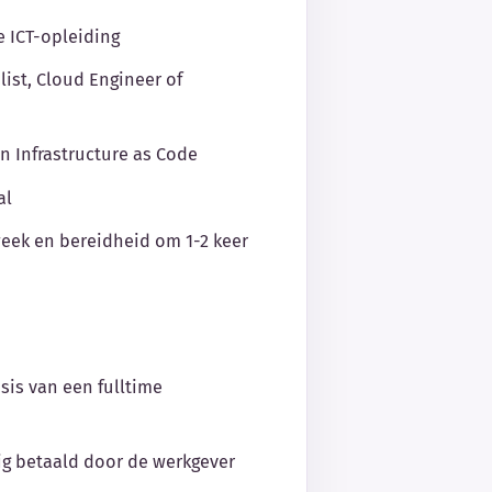
 ICT-opleiding
list, Cloud Engineer of
en Infrastructure as Code
al
week en bereidheid om 1-2 keer
sis van een fulltime
ig betaald door de werkgever