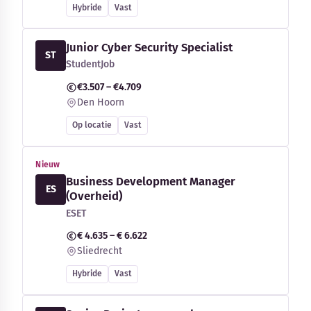
Hybride
Vast
Junior Cyber Security Specialist
ST
StudentJob
€3.507 – €4.709
Den Hoorn
Op locatie
Vast
Nieuw
Business Development Manager
ES
(Overheid)
ESET
€ 4.635 – € 6.622
Sliedrecht
Hybride
Vast