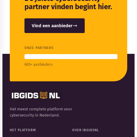
partner vinden begint hier.
Vind een aanbieder
ONZE PARTNERS
600+ aanbieders
Het meest complete platform voor
cybersecurity in Nederland.
HET PLATFORM
OVER IBGIDSNL