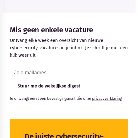
Mis geen enkele vacature
Ontvang elke week een overzicht van nieuwe
cybersecurity-vacatures in je inbox. Je schrijft je met een
klik weer uit.
Stuur me de wekelijkse digest
Je ontvangt eerst een bevestigingsmail. Zie onze
privacyverklaring
.
De juiste cybersecurity-