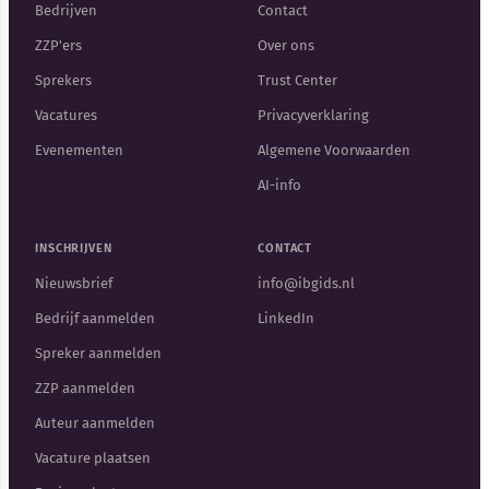
Bedrijven
Contact
ZZP'ers
Over ons
Sprekers
Trust Center
Vacatures
Privacyverklaring
Evenementen
Algemene Voorwaarden
AI-info
INSCHRIJVEN
CONTACT
Nieuwsbrief
info@ibgids.nl
Bedrijf aanmelden
LinkedIn
Spreker aanmelden
ZZP aanmelden
Auteur aanmelden
Vacature plaatsen