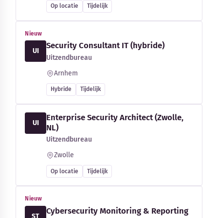
Op locatie
Tijdelijk
Nieuw
Security Consultant IT (hybride)
UI
Uitzendbureau
Arnhem
Hybride
Tijdelijk
Enterprise Security Architect (Zwolle,
UI
NL)
Uitzendbureau
Zwolle
Op locatie
Tijdelijk
Nieuw
Cybersecurity Monitoring & Reporting
ST