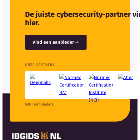
De juiste cybersecurity-partner v
hier.
Vind een aanbieder
ONZE PARTNERS
600+ aanbieders