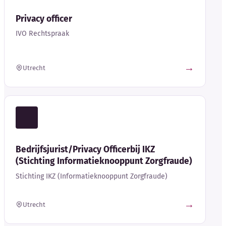
Privacy officer
IVO Rechtspraak
→
Utrecht
Bedrijfsjurist/Privacy Officerbij IKZ
(Stichting Informatieknooppunt Zorgfraude)
Stichting IKZ (Informatieknooppunt Zorgfraude)
→
Utrecht