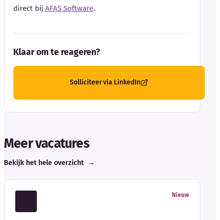
direct bij
AFAS Software
.
Klaar om te reageren?
Solliciteer via LinkedIn
Meer vacatures
Bekijk het hele overzicht
→
Nieuw