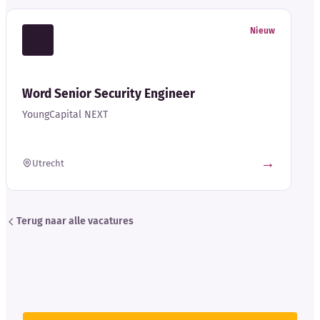
Nieuw
Word Senior Security Engineer
YoungCapital NEXT
→
Utrecht
Terug naar alle vacatures