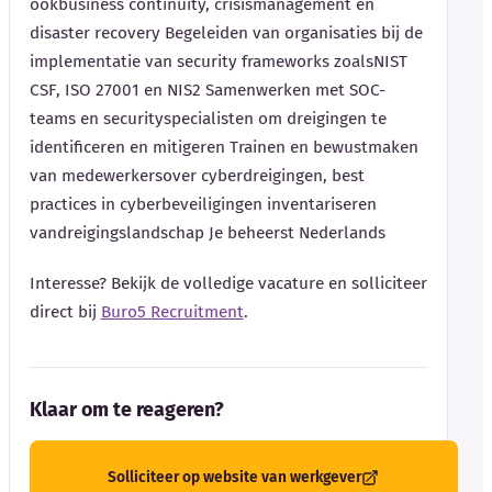
ookbusiness continuity, crisismanagement en
disaster recovery Begeleiden van organisaties bij de
implementatie van security frameworks zoalsNIST
CSF, ISO 27001 en NIS2 Samenwerken met SOC-
teams en securityspecialisten om dreigingen te
identificeren en mitigeren Trainen en bewustmaken
van medewerkersover cyberdreigingen, best
practices in cyberbeveiligingen inventariseren
vandreigingslandschap Je beheerst Nederlands
Interesse? Bekijk de volledige vacature en solliciteer
direct bij
Buro5 Recruitment
.
Klaar om te reageren?
Solliciteer op website van werkgever