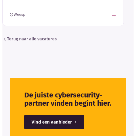
→
Weesp
Terug naar alle vacatures
De juiste cybersecurity-
partner vinden begint hier.
Vind een aanbieder