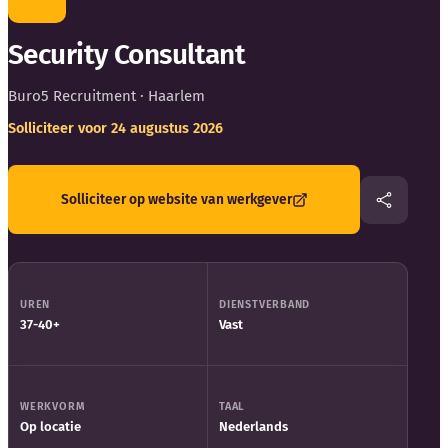
Blog
Security Consultant
Bedrijfsupdates
Buro5 Recruitment
· Haarlem
Externe bronnen
Solliciteer voor 24 augustus 2026
Woordenboek
Solliciteer op website van werkgever
Auteurs
UREN
DIENSTVERBAND
37-40+
Vast
WERKVORM
TAAL
Op locatie
Nederlands