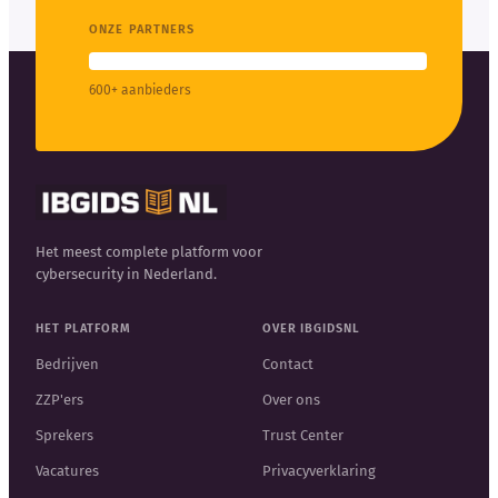
ONZE PARTNERS
600+ aanbieders
Het meest complete platform voor
cybersecurity in Nederland.
HET PLATFORM
OVER IBGIDSNL
Bedrijven
Contact
ZZP'ers
Over ons
Sprekers
Trust Center
Vacatures
Privacyverklaring