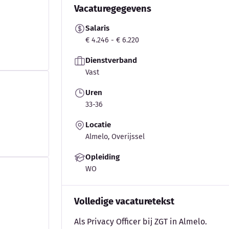
Vacaturegegevens
Salaris
€ 4.246 - € 6.220
Dienstverband
Vast
Uren
33-36
Locatie
Almelo, Overijssel
Opleiding
WO
Volledige vacaturetekst
Als Privacy Officer bij ZGT in Almelo.