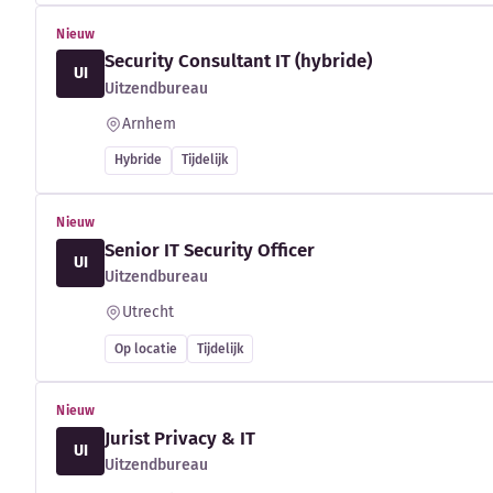
Nieuw
Security Consultant IT (hybride)
UI
Uitzendbureau
Arnhem
Hybride
Tijdelijk
Nieuw
Senior IT Security Officer
UI
Uitzendbureau
Utrecht
Op locatie
Tijdelijk
Nieuw
Jurist Privacy & IT
UI
Uitzendbureau