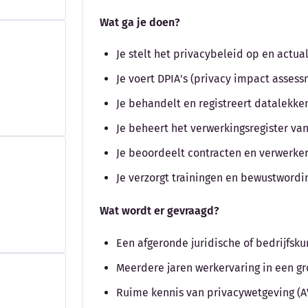
Wat ga je doen?
Je stelt het privacybeleid op en actual
Je voert DPIA's (privacy impact assess
Je behandelt en registreert datalekke
Je beheert het verwerkingsregister va
Je beoordeelt contracten en verwerk
Je verzorgt trainingen en bewustwordi
Wat wordt er gevraagd?
Een afgeronde juridische of bedrijfsk
Meerdere jaren werkervaring in een gro
Ruime kennis van privacywetgeving (