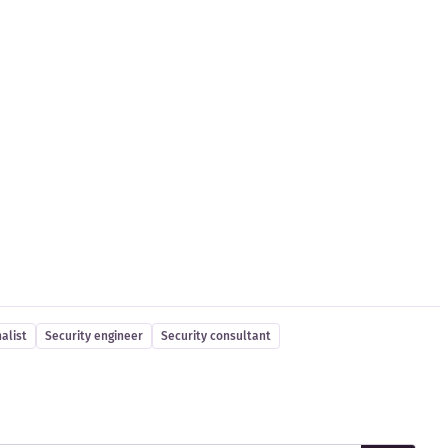
alist
Security engineer
Security consultant