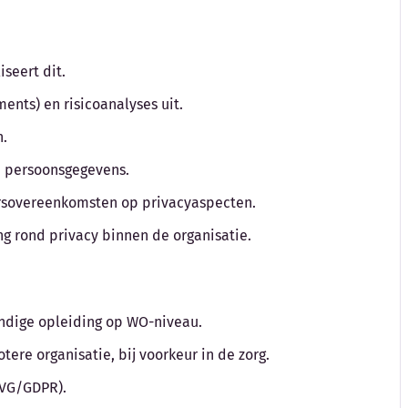
iseert dit.
ments) en risicoanalyses uit.
n.
n persoonsgegevens.
ersovereenkomsten op privacyaspecten.
ng rond privacy binnen de organisatie.
undige opleiding op WO-niveau.
tere organisatie, bij voorkeur in de zorg.
AVG/GDPR).