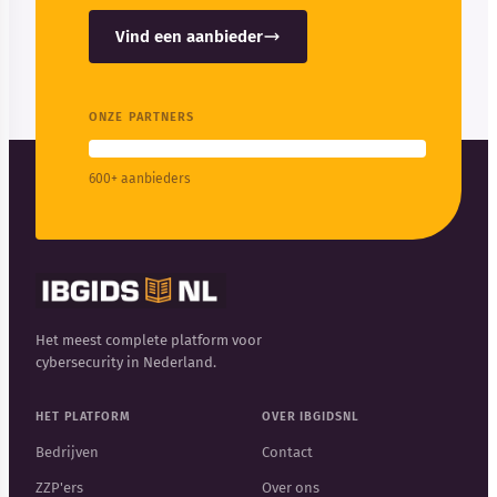
Vind een aanbieder
ONZE PARTNERS
600+ aanbieders
Het meest complete platform voor
cybersecurity in Nederland.
HET PLATFORM
OVER IBGIDSNL
Bedrijven
Contact
ZZP'ers
Over ons