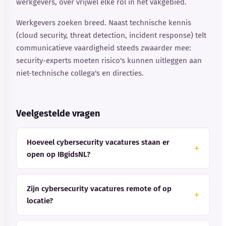
werkgevers, over vrijwel elke rol in het vakgebied.
Werkgevers zoeken breed. Naast technische kennis
(cloud security, threat detection, incident response) telt
communicatieve vaardigheid steeds zwaarder mee:
security-experts moeten risico's kunnen uitleggen aan
niet-technische collega's en directies.
Veelgestelde vragen
Hoeveel cybersecurity vacatures staan er
open op IBgidsNL?
Zijn cybersecurity vacatures remote of op
locatie?