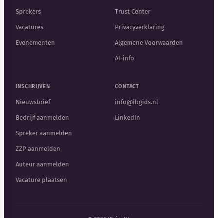
Sprekers
Trust Center
Vacatures
Privacyverklaring
Evenementen
Algemene Voorwaarden
AI-info
INSCHRIJVEN
CONTACT
Nieuwsbrief
info@ibgids.nl
Bedrijf aanmelden
LinkedIn
Spreker aanmelden
ZZP aanmelden
Auteur aanmelden
Vacature plaatsen