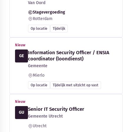
Van Oord
Stagevergoeding
Rotterdam
Op locatie
Tijdelijk
Nieuw
Information Security Officer / ENSIA
GE
coordinator (loondienst)
Gemeente
Mierlo
Op locatie
Tijdelijk met uitzicht op vast
Nieuw
Senior IT Security Officer
GU
Gemeente Utrecht
Utrecht