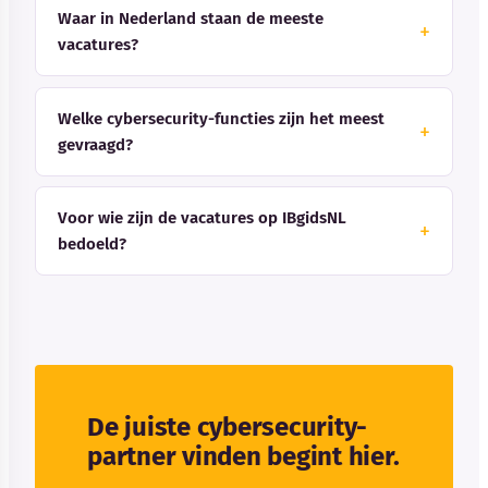
Waar in Nederland staan de meeste
vacatures?
Welke cybersecurity-functies zijn het meest
gevraagd?
Voor wie zijn de vacatures op IBgidsNL
bedoeld?
De juiste cybersecurity-
partner vinden begint hier.