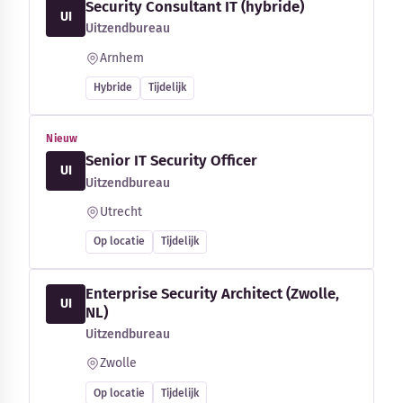
Security Consultant IT (hybride)
UI
Uitzendbureau
Arnhem
Hybride
Tijdelijk
Nieuw
Senior IT Security Officer
UI
Uitzendbureau
Utrecht
Op locatie
Tijdelijk
Enterprise Security Architect (Zwolle,
UI
NL)
Uitzendbureau
Zwolle
Op locatie
Tijdelijk