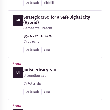
Op locatie
Tijdelijk
Strategic CISO for a Safe Digital City
GU
(Hybrid)
Gemeente Utrecht
€ 6.232 – € 8.474
Utrecht
Op locatie
Vast
Nieuw
Jurist Privacy & IT
UI
Uitzendbureau
Rotterdam
Op locatie
Vast
Nieuw