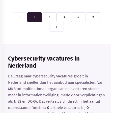
‹
1
2
3
4
5
›
Cybersecurity vacatures in
Nederland
De vraag naar cybersecurity vacatures groeit in
Nederland sneller dan het aanbod aan specialisten. Van
MKB tot multinational: organisaties investeren steeds
meer in informatiebeveiliging, mede door verplichtingen
als NIS2 en DORA. Dat vertaalt zich direct in het aantal
openstaande functies:
0
actuele vacatures bij
0