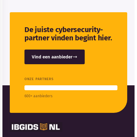
De juiste cybersecurity-
partner vinden begint hier.
Vind een aanbieder
ONZE PARTNERS
600+ aanbieders