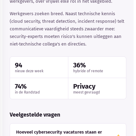
werkgevers, over vrijwel elke rol in het vakgebied.
Werkgevers zoeken breed. Naast technische kennis
(cloud security, threat detection, incident response) telt
communicatieve vaardigheid steeds zwaarder mee:
security-experts moeten risico's kunnen uitleggen aan
niet-technische collega's en directies.
94
36%
nieuw deze week
hybride of remote
74%
Privacy
in de Randstad
meest gevraagd
Veelgestelde vragen
Hoeveel cybersecurity vacatures staan er