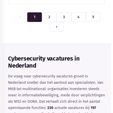
‹
1
2
3
4
5
›
Cybersecurity vacatures in
Nederland
De vraag naar cybersecurity vacatures groeit in
Nederland sneller dan het aanbod aan specialisten. Van
MKB tot multinational: organisaties investeren steeds
meer in informatiebeveiliging, mede door verplichtingen
als NIS2 en DORA. Dat vertaalt zich direct in het aantal
openstaande functies:
330
actuele vacatures bij
197