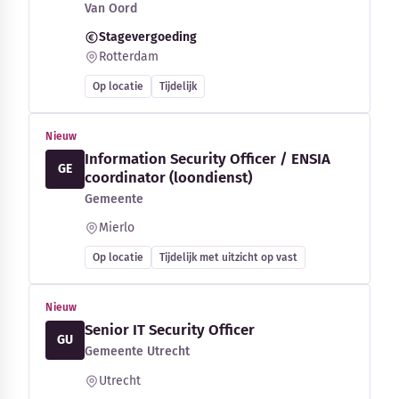
Van Oord
Stagevergoeding
Rotterdam
Op locatie
Tijdelijk
Nieuw
Information Security Officer / ENSIA
GE
coordinator (loondienst)
Gemeente
Mierlo
Op locatie
Tijdelijk met uitzicht op vast
Nieuw
Senior IT Security Officer
GU
Gemeente Utrecht
Utrecht