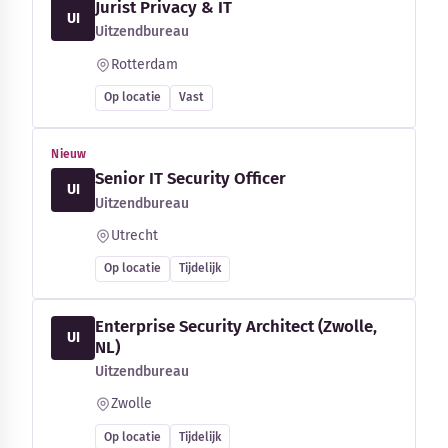
Jurist Privacy & IT
UI
Uitzendbureau
Rotterdam
Op locatie
Vast
Nieuw
Senior IT Security Officer
UI
Uitzendbureau
Utrecht
Op locatie
Tijdelijk
Enterprise Security Architect (Zwolle,
UI
NL)
Uitzendbureau
Zwolle
Op locatie
Tijdelijk