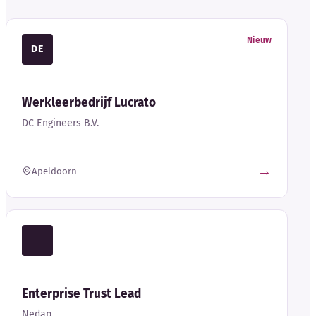
Nieuw
DE
Werkleerbedrijf Lucrato
DC Engineers B.V.
→
Apeldoorn
Enterprise Trust Lead
Nedap