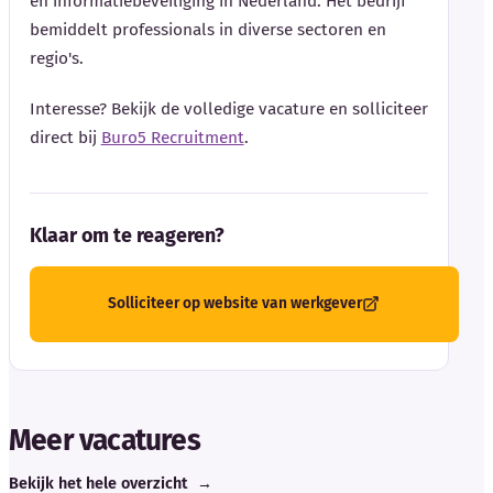
en informatiebeveiliging in Nederland. Het bedrijf
bemiddelt professionals in diverse sectoren en
regio's.
Interesse? Bekijk de volledige vacature en solliciteer
direct bij
Buro5 Recruitment
.
Klaar om te reageren?
Solliciteer op website van werkgever
Meer vacatures
Bekijk het hele overzicht
→