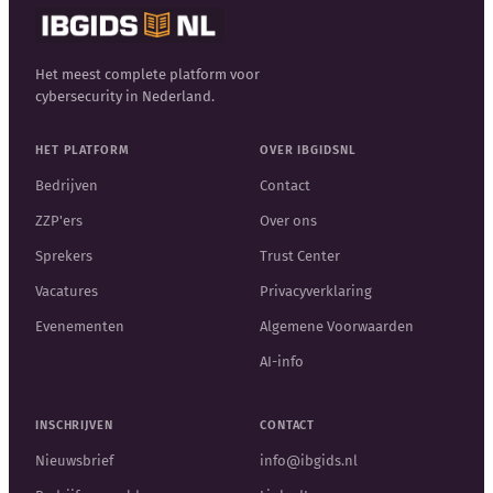
Het meest complete platform voor
cybersecurity in Nederland.
HET PLATFORM
OVER IBGIDSNL
Bedrijven
Contact
ZZP'ers
Over ons
Sprekers
Trust Center
Vacatures
Privacyverklaring
Evenementen
Algemene Voorwaarden
AI-info
INSCHRIJVEN
CONTACT
Nieuwsbrief
info@ibgids.nl