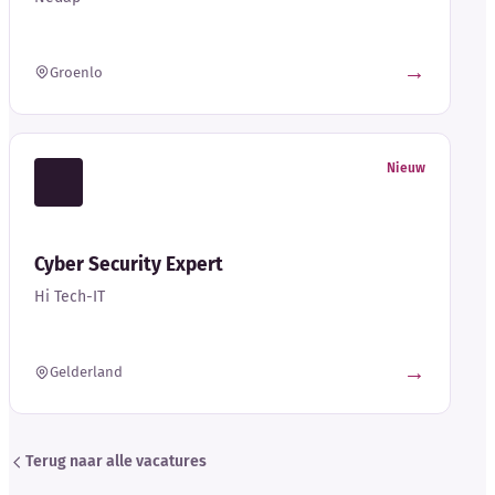
→
Groenlo
Nieuw
Cyber Security Expert
Hi Tech-IT
→
Gelderland
Terug naar alle vacatures