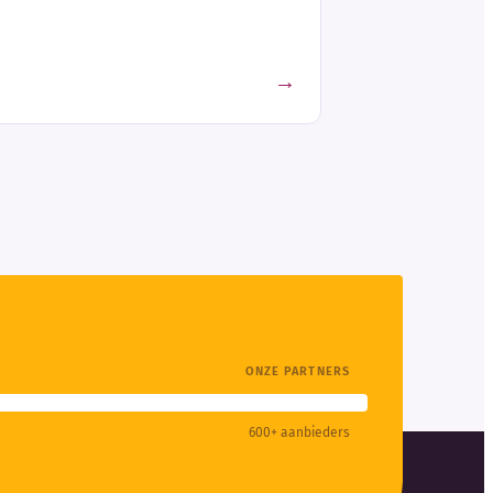
→
ONZE PARTNERS
600+ aanbieders