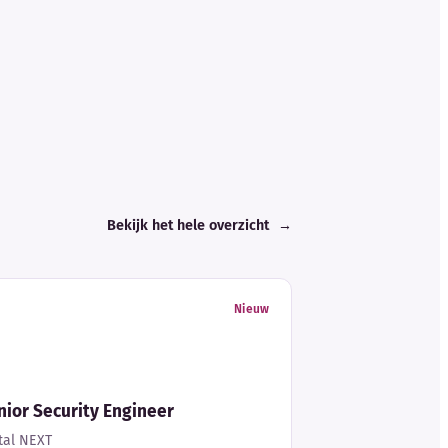
Bekijk het hele overzicht
→
Nieuw
ior Security Engineer
tal NEXT