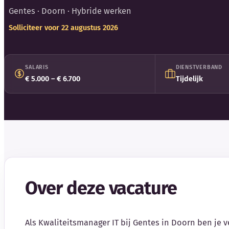
Gentes
· Doorn · Hybride werken
Solliciteer voor 22 augustus 2026
SALARIS
DIENSTVERBAND
€ 5.000 – € 6.700
Tijdelijk
Over deze vacature
Als Kwaliteitsmanager IT bij Gentes in Doorn ben je 