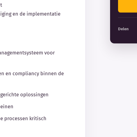
t
iging en de implementatie
Delen
managementsysteem voor
en en compliancy binnen de
jkgerichte oplossingen
meinen
e processen kritisch