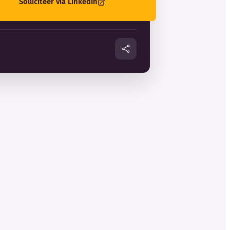
Solliciteer via LinkedIn