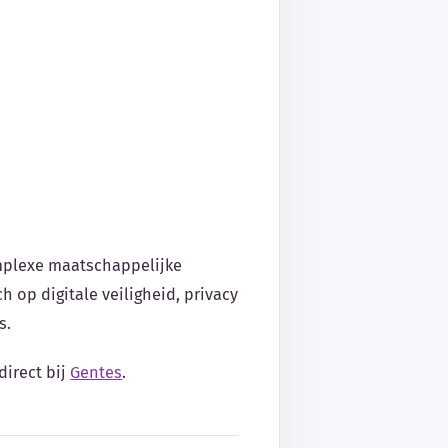
omplexe maatschappelijke
h op digitale veiligheid, privacy
s.
direct bij
Gentes
.