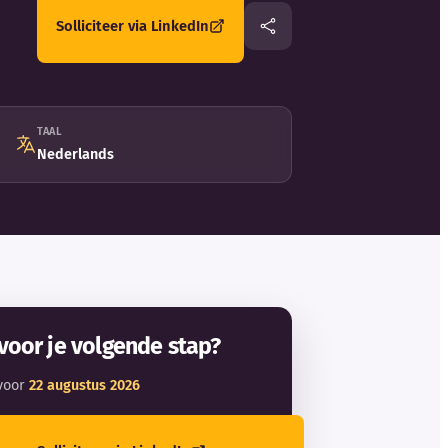
Solliciteer via LinkedIn
TAAL
Nederlands
voor je volgende stap?
voor
22 augustus 2026