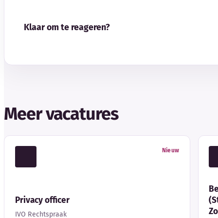
Klaar om te reageren?
Meer vacatures
Nieuw
Be
Privacy officer
(S
Zo
IVO Rechtspraak