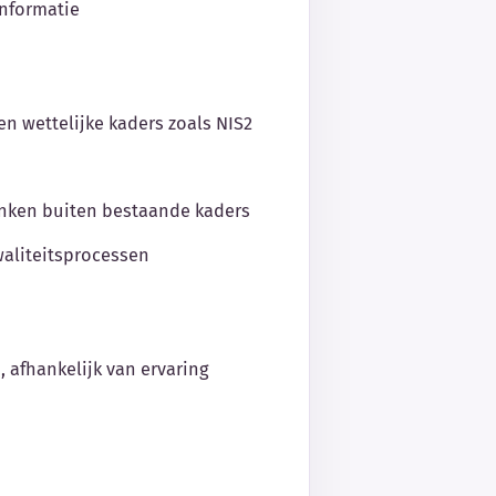
informatie
en wettelijke kaders zoals NIS2
enken buiten bestaande kaders
kwaliteitsprocessen
, afhankelijk van ervaring