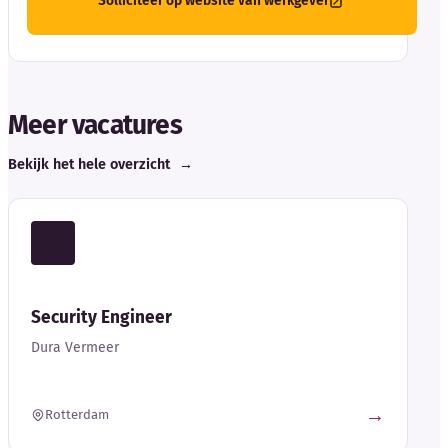
Solliciteer op website van werkgever
Meer vacatures
Bekijk het hele overzicht
→
Security Engineer
Dura Vermeer
→
Rotterdam