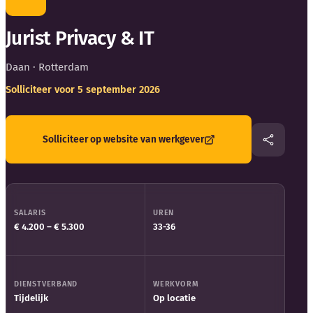
Blog
Jurist Privacy & IT
Bedrijfsupdates
Daan
· Rotterdam
Externe bronnen
Solliciteer voor 5 september 2026
Woordenboek
Solliciteer op website van werkgever
Auteurs
SALARIS
UREN
€ 4.200 – € 5.300
33-36
DIENSTVERBAND
WERKVORM
Tijdelijk
Op locatie