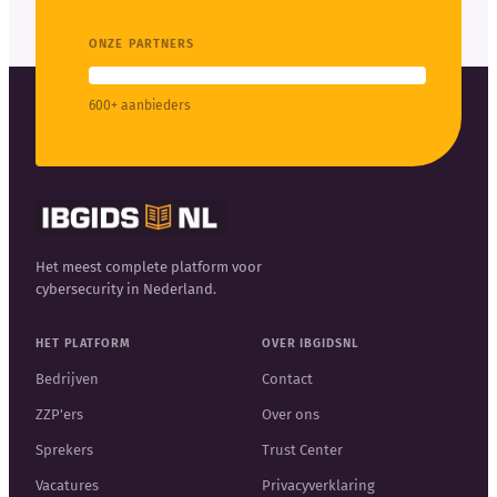
ONZE PARTNERS
600+ aanbieders
Het meest complete platform voor
cybersecurity in Nederland.
HET PLATFORM
OVER IBGIDSNL
Bedrijven
Contact
ZZP'ers
Over ons
Sprekers
Trust Center
Vacatures
Privacyverklaring