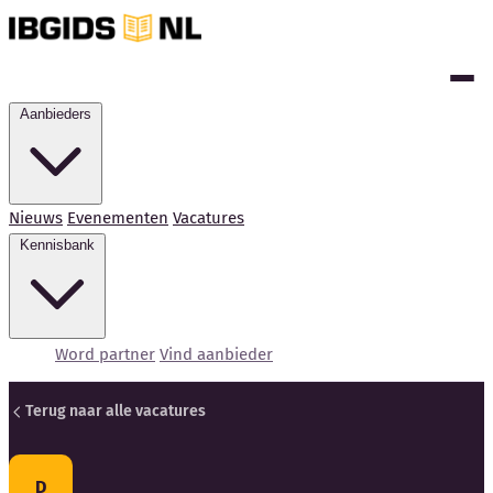
Aanbieders
Nieuws
Evenementen
Vacatures
Kennisbank
Word partner
Vind aanbieder
Terug naar alle vacatures
Kennisbank
D