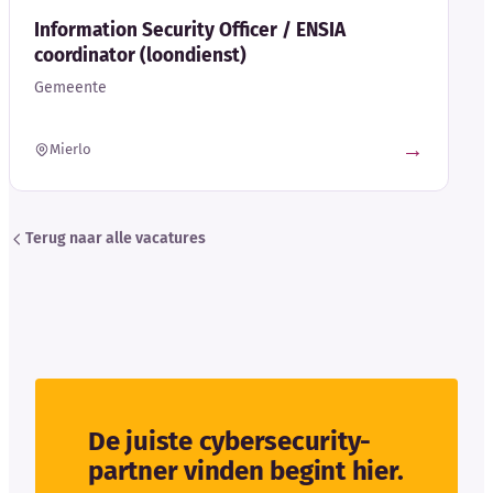
Information Security Officer / ENSIA
coordinator (loondienst)
Gemeente
→
Mierlo
Terug naar alle vacatures
De juiste cybersecurity-
partner vinden begint hier.