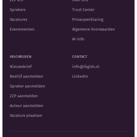
Sprekers
Trust Center
Vacatures
Privacyverklaring
Evenementen
Algemene Voorwaarden
AI-info
INSCHRIJVEN
CONTACT
Nieuwsbrief
info@ibgids.nl
Bedrijf aanmelden
LinkedIn
Spreker aanmelden
ZZP aanmelden
Auteur aanmelden
Vacature plaatsen