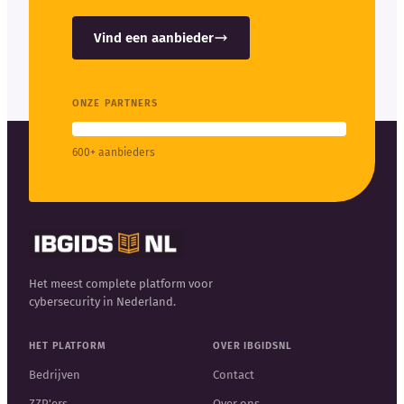
Vind een aanbieder
ONZE PARTNERS
600+ aanbieders
Het meest complete platform voor
cybersecurity in Nederland.
HET PLATFORM
OVER IBGIDSNL
Bedrijven
Contact
ZZP'ers
Over ons