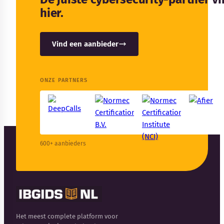
hier.
Vind een aanbieder
ONZE PARTNERS
600+ aanbieders
Het meest complete platform voor