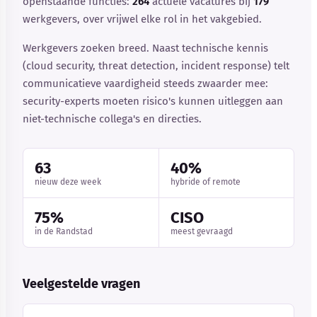
openstaande functies:
264
actuele vacatures bij
179
werkgevers, over vrijwel elke rol in het vakgebied.
Werkgevers zoeken breed. Naast technische kennis
(cloud security, threat detection, incident response) telt
communicatieve vaardigheid steeds zwaarder mee:
security-experts moeten risico's kunnen uitleggen aan
niet-technische collega's en directies.
63
40%
nieuw deze week
hybride of remote
75%
CISO
in de Randstad
meest gevraagd
Veelgestelde vragen