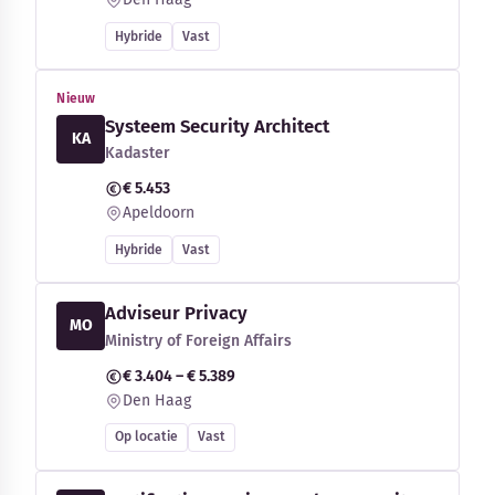
Hybride
Vast
Nieuw
Systeem Security Architect
KA
Kadaster
€ 5.453
Apeldoorn
Hybride
Vast
Adviseur Privacy
MO
Ministry of Foreign Affairs
€ 3.404 – € 5.389
Den Haag
Op locatie
Vast