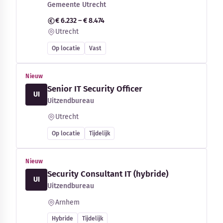
Gemeente Utrecht
€ 6.232 – € 8.474
Utrecht
Op locatie
Vast
Nieuw
Senior IT Security Officer
UI
Uitzendbureau
Utrecht
Op locatie
Tijdelijk
Nieuw
Security Consultant IT (hybride)
UI
Uitzendbureau
Arnhem
Hybride
Tijdelijk