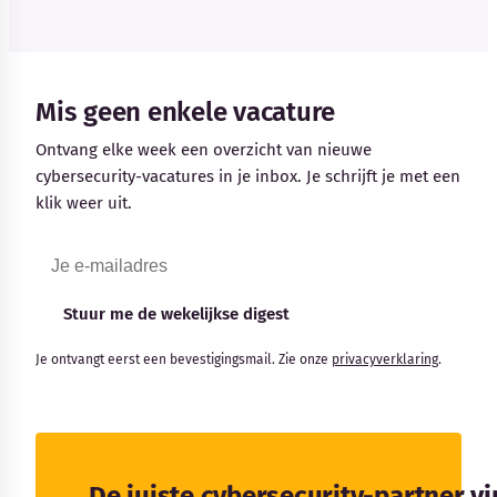
Mis geen enkele vacature
Ontvang elke week een overzicht van nieuwe
cybersecurity-vacatures in je inbox. Je schrijft je met een
klik weer uit.
Stuur me de wekelijkse digest
Je ontvangt eerst een bevestigingsmail. Zie onze
privacyverklaring
.
De juiste cybersecurity-partner v