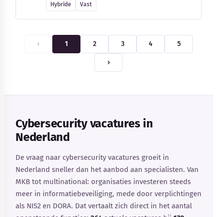
Hybride
Vast
‹
1
2
3
4
5
›
Cybersecurity vacatures in
Nederland
De vraag naar cybersecurity vacatures groeit in
Nederland sneller dan het aanbod aan specialisten. Van
MKB tot multinational: organisaties investeren steeds
meer in informatiebeveiliging, mede door verplichtingen
als NIS2 en DORA. Dat vertaalt zich direct in het aantal