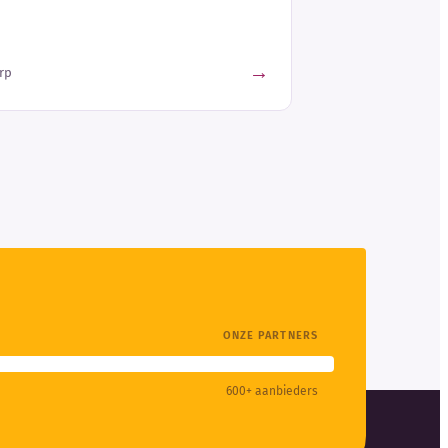
→
rp
ONZE PARTNERS
600+ aanbieders