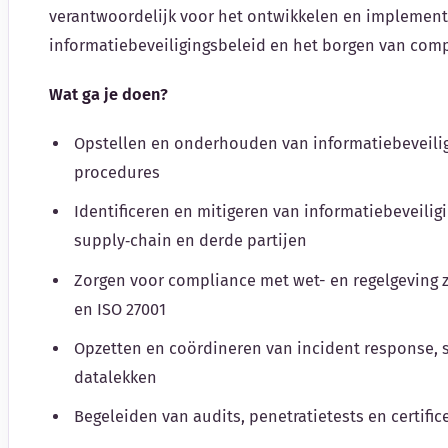
verantwoordelijk voor het ontwikkelen en implement
informatiebeveiligingsbeleid en het borgen van comp
Wat ga je doen?
Opstellen en onderhouden van informatiebeveiligi
procedures
Identificeren en mitigeren van informatiebeveilig
supply‑chain en derde partijen
Zorgen voor compliance met wet- en regelgeving z
en ISO 27001
Opzetten en coördineren van incident response, 
datalekken
Begeleiden van audits, penetratietests en certific