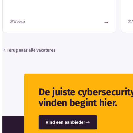
→
Weesp
Terug naar alle vacatures
De juiste cybersecuri
vinden begint hier.
Vind een aanbieder