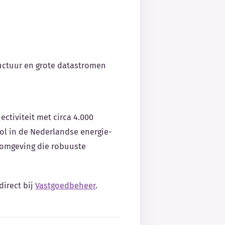
ructuur en grote datastromen
ectiviteit met circa 4.000
rol in de Nederlandse energie-
T-omgeving die robuuste
direct bij
Vastgoedbeheer
.