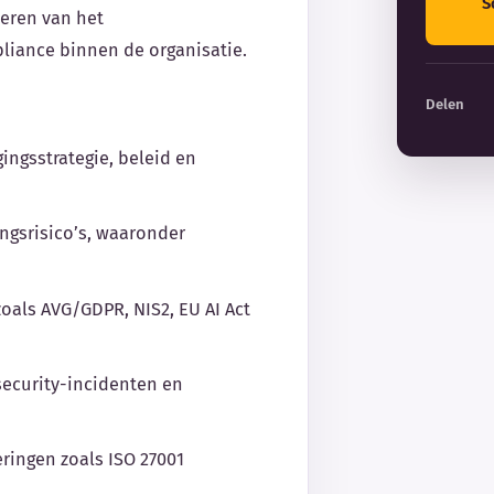
S
eren van het
liance binnen de organisatie.
Delen
ngsstrategie, beleid en
ingsrisico’s, waaronder
oals AVG/GDPR, NIS2, EU AI Act
security-incidenten en
eringen zoals ISO 27001