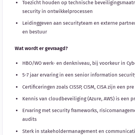
Toezicht houden op technische beveiligingsmaatr
security in ontwikkelprocessen
Leidinggeven aan securityteam en externe partner
en bestuur
Wat wordt er gevraagd?
HBO/WO werk- en denkniveau, bij voorkeur in Cybe
5-7 jaar ervaring in een senior information securit
Certificeringen zoals CISSP, CISM, CISA zijn een pre
Kennis van cloudbeveiliging (Azure, AWS) is een p
Ervaring met security frameworks, risicomanagem
audits
Sterk in stakeholdermanagement en communicati