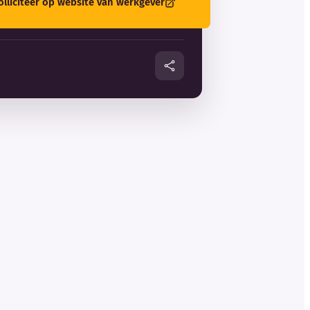
olliciteer op website van werkgever