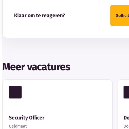
Klaar om te reageren?
Sollic
Meer vacatures
Security Officer
Do
Geldmaat
Do