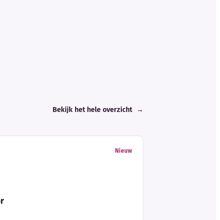
Bekijk het hele overzicht
→
Nieuw
or