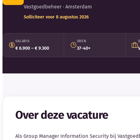
Vastgoedbeheer
· Amsterdam
Solliciteer voor 8 augustus 2026
SALARIS
UREN
€ 6.900 – € 9.300
37-40+
Over deze vacature
Als Group Manager Information Security bij Vastgoe