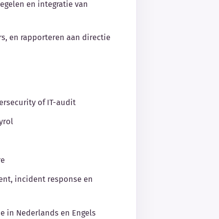
egelen en integratie van
s, en rapporteren aan directie
rsecurity of IT-audit
yrol
re
ent, incident response en
e in Nederlands en Engels