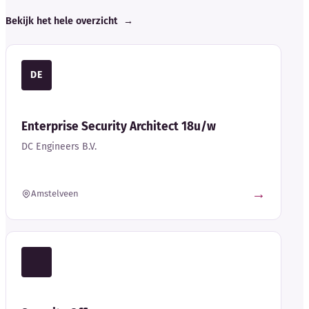
Bekijk het hele overzicht
→
DE
Enterprise Security Architect 18u/w
DC Engineers B.V.
→
Amstelveen