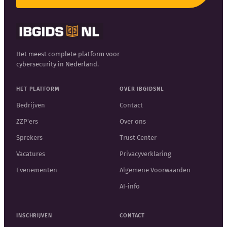
Het meest complete platform voor
cybersecurity in Nederland.
HET PLATFORM
OVER IBGIDSNL
Bedrijven
Contact
ZZP'ers
Over ons
Sprekers
Trust Center
Vacatures
Privacyverklaring
Evenementen
Algemene Voorwaarden
AI-info
INSCHRIJVEN
CONTACT