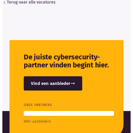
Terug naar alle vacatures
De juiste cybersecurity-
partner vinden begint hier.
Vind een aanbieder
ONZE PARTNERS
600+ aanbieders