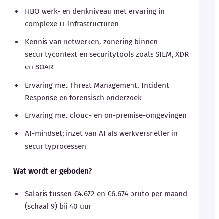
HBO werk- en denkniveau met ervaring in
complexe IT-infrastructuren
Kennis van netwerken, zonering binnen
securitycontext en securitytools zoals SIEM, XDR
en SOAR
Ervaring met Threat Management, Incident
Response en forensisch onderzoek
Ervaring met cloud- en on-premise-omgevingen
AI-mindset; inzet van AI als werkversneller in
securityprocessen
Wat wordt er geboden?
Salaris tussen €4.672 en €6.674 bruto per maand
(schaal 9) bij 40 uur