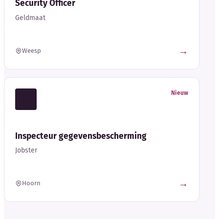
Security Officer
Geldmaat
→
Weesp
Nieuw
Inspecteur gegevensbescherming
Jobster
→
Hoorn