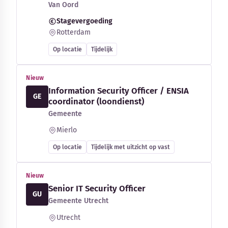
Van Oord
Stagevergoeding
Rotterdam
Op locatie
Tijdelijk
Nieuw
Information Security Officer / ENSIA
GE
coordinator (loondienst)
Gemeente
Mierlo
Op locatie
Tijdelijk met uitzicht op vast
Nieuw
Senior IT Security Officer
GU
Gemeente Utrecht
Utrecht