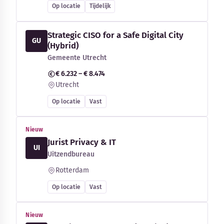
Op locatie
Tijdelijk
Strategic CISO for a Safe Digital City
GU
(Hybrid)
Gemeente Utrecht
€ 6.232 – € 8.474
Utrecht
Op locatie
Vast
Nieuw
Jurist Privacy & IT
UI
Uitzendbureau
Rotterdam
Op locatie
Vast
Nieuw