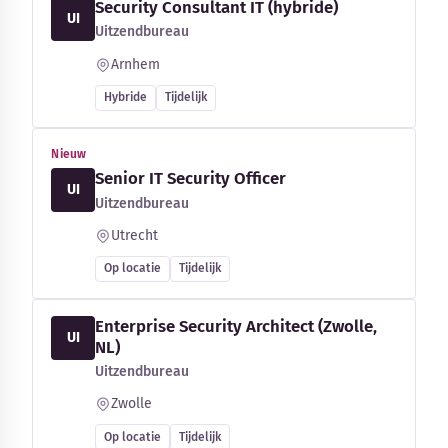
Security Consultant IT (hybride)
UI
Uitzendbureau
Arnhem
Hybride
Tijdelijk
Nieuw
Senior IT Security Officer
UI
Uitzendbureau
Utrecht
Op locatie
Tijdelijk
Enterprise Security Architect (Zwolle,
UI
NL)
Uitzendbureau
Zwolle
Op locatie
Tijdelijk