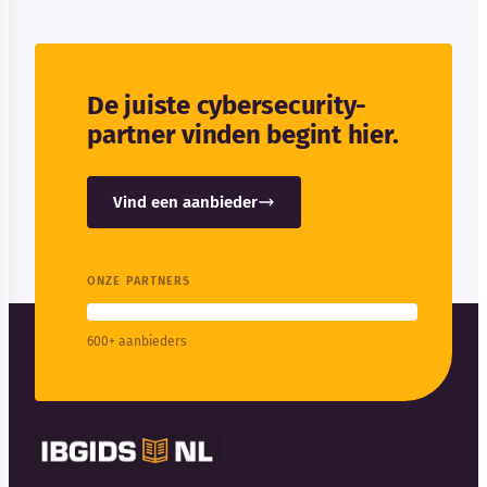
De juiste cybersecurity-
partner vinden begint hier.
Vind een aanbieder
ONZE PARTNERS
600+ aanbieders