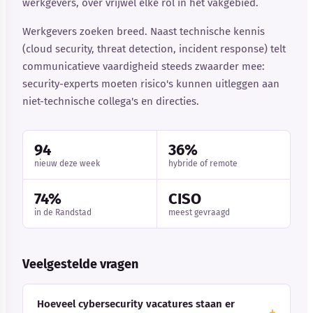
werkgevers, over vrijwel elke rol in het vakgebied.
Werkgevers zoeken breed. Naast technische kennis
(cloud security, threat detection, incident response) telt
communicatieve vaardigheid steeds zwaarder mee:
security-experts moeten risico's kunnen uitleggen aan
niet-technische collega's en directies.
94
36%
nieuw deze week
hybride of remote
74%
CISO
in de Randstad
meest gevraagd
Veelgestelde vragen
Hoeveel cybersecurity vacatures staan er