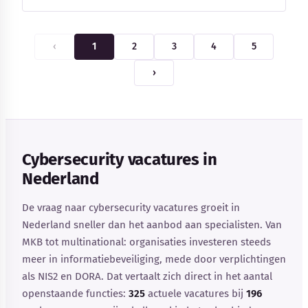
‹
1
2
3
4
5
›
Cybersecurity vacatures in
Nederland
De vraag naar cybersecurity vacatures groeit in
Nederland sneller dan het aanbod aan specialisten. Van
MKB tot multinational: organisaties investeren steeds
meer in informatiebeveiliging, mede door verplichtingen
als NIS2 en DORA. Dat vertaalt zich direct in het aantal
openstaande functies:
325
actuele vacatures bij
196