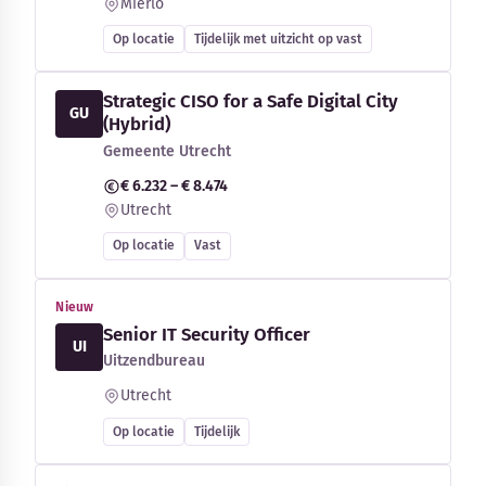
Mierlo
Op locatie
Tijdelijk met uitzicht op vast
Strategic CISO for a Safe Digital City
GU
(Hybrid)
Gemeente Utrecht
€ 6.232 – € 8.474
Utrecht
Op locatie
Vast
Nieuw
Senior IT Security Officer
UI
Uitzendbureau
Utrecht
Op locatie
Tijdelijk