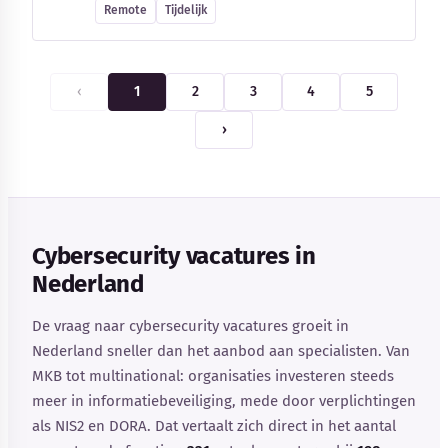
Remote
Tijdelijk
‹
1
2
3
4
5
›
Cybersecurity vacatures in
Nederland
De vraag naar cybersecurity vacatures groeit in
Nederland sneller dan het aanbod aan specialisten. Van
MKB tot multinational: organisaties investeren steeds
meer in informatiebeveiliging, mede door verplichtingen
als NIS2 en DORA. Dat vertaalt zich direct in het aantal