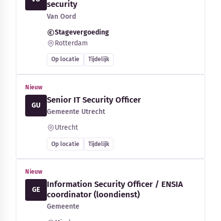
security
Van Oord
Stagevergoeding
Rotterdam
Op locatie
Tijdelijk
Nieuw
Senior IT Security Officer
GU
Gemeente Utrecht
Utrecht
Op locatie
Tijdelijk
Nieuw
Information Security Officer / ENSIA
GE
coordinator (loondienst)
Gemeente