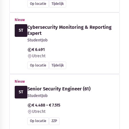
Op locatie
Tijdelijk
Nieuw
Cybersecurity Monitoring & Reporting
ST
Expert
StudentJob
€ 6.491
Utrecht
Op locatie
Tijdelijk
Nieuw
Senior Security Engineer (61)
ST
StudentJob
€ 4.488 – € 7.515
Utrecht
Op locatie
ZZP