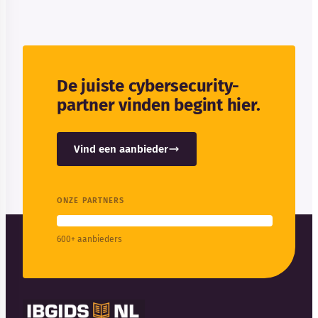
De juiste cybersecurity-
partner vinden begint hier.
Vind een aanbieder
ONZE PARTNERS
600+ aanbieders