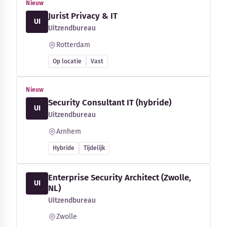
Nieuw
Jurist Privacy & IT
UI
Uitzendbureau
Rotterdam
Op locatie
Vast
Nieuw
Security Consultant IT (hybride)
UI
Uitzendbureau
Arnhem
Hybride
Tijdelijk
Enterprise Security Architect (Zwolle,
UI
NL)
Uitzendbureau
Zwolle