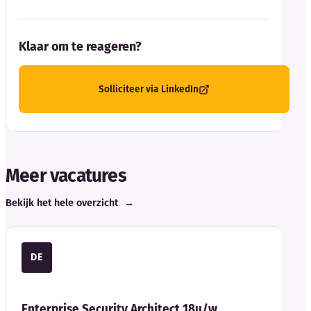
Klaar om te reageren?
Solliciteer via LinkedIn
Meer vacatures
Bekijk het hele overzicht
→
DE
Enterprise Security Architect 18u/w