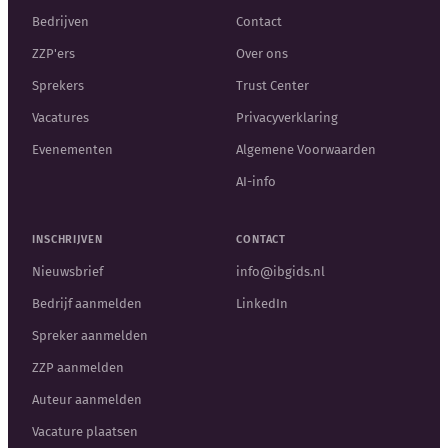
Bedrijven
Contact
ZZP'ers
Over ons
Sprekers
Trust Center
Vacatures
Privacyverklaring
Evenementen
Algemene Voorwaarden
AI-info
INSCHRIJVEN
CONTACT
Nieuwsbrief
info@ibgids.nl
Bedrijf aanmelden
LinkedIn
Spreker aanmelden
ZZP aanmelden
Auteur aanmelden
Vacature plaatsen