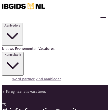
Aanbieders
Nieuws
Evenementen
Vacatures
Kennisbank
Word partner
Vind aanbieder
Terug naar alle vacatures
YC
Kennisbank