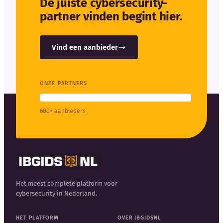
De juiste cybersecurity-
partner vinden begint hier.
Vind een aanbieder
ONZE PARTNERS
600+ aanbieders
Het meest complete platform voor
cybersecurity in Nederland.
HET PLATFORM
OVER IBGIDSNL