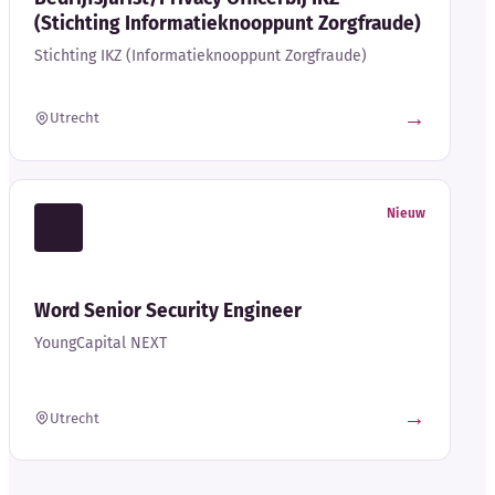
(Stichting Informatieknooppunt Zorgfraude)
Stichting IKZ (Informatieknooppunt Zorgfraude)
→
Utrecht
Nieuw
Word Senior Security Engineer
YoungCapital NEXT
→
Utrecht