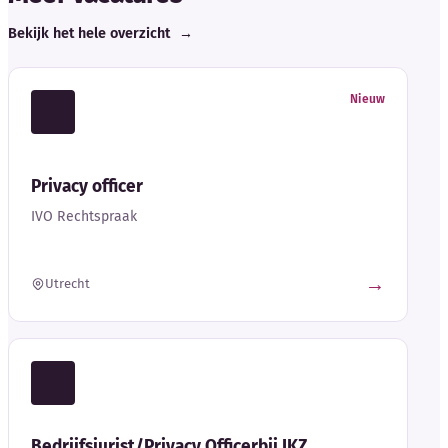
Bekijk het hele overzicht
→
Nieuw
Privacy officer
IVO Rechtspraak
→
Utrecht
Bedrijfsjurist/Privacy Officerbij IKZ