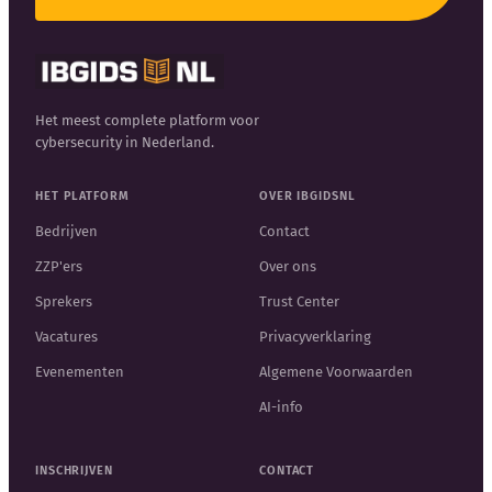
Het meest complete platform voor
cybersecurity in Nederland.
HET PLATFORM
OVER IBGIDSNL
Bedrijven
Contact
ZZP'ers
Over ons
Sprekers
Trust Center
Vacatures
Privacyverklaring
Evenementen
Algemene Voorwaarden
AI-info
INSCHRIJVEN
CONTACT