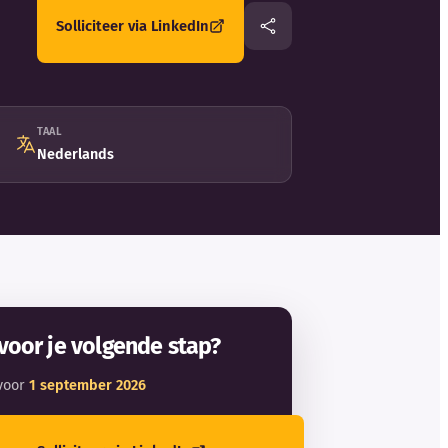
Solliciteer via LinkedIn
TAAL
Nederlands
voor je volgende stap?
voor
1 september 2026