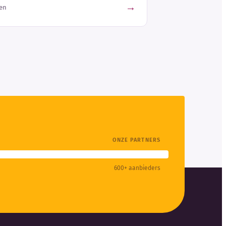
→
en
ONZE PARTNERS
600+ aanbieders