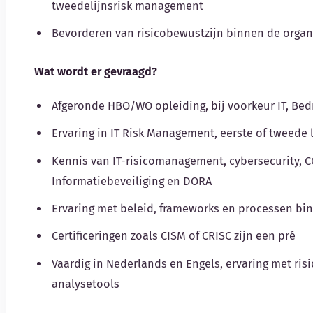
tweedelijnsrisk management
Bevorderen van risicobewustzijn binnen de organ
Wat wordt er gevraagd?
Afgeronde HBO/WO opleiding, bij voorkeur IT, Be
Ervaring in IT Risk Management, eerste of tweede l
Kennis van IT-risicomanagement, cybersecurity, C
Informatiebeveiliging en DORA
Ervaring met beleid, frameworks en processen b
Certificeringen zoals CISM of CRISC zijn een pré
Vaardig in Nederlands en Engels, ervaring met r
analysetools