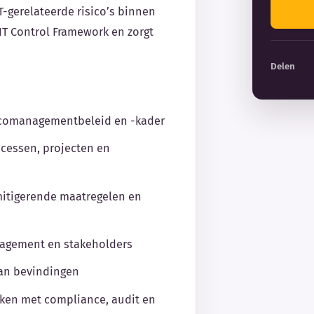
T-gerelateerde risico’s binnen
 IT Control Framework en zorgt
.
Delen
icomanagementbeleid en -kader
ocessen, projecten en
mitigerende maatregelen en
nagement en stakeholders
van bevindingen
ken met compliance, audit en