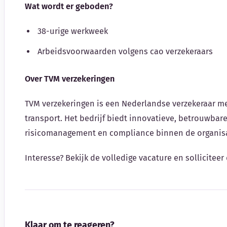
Wat wordt er geboden?
38-urige werkweek
Arbeidsvoorwaarden volgens cao verzekeraars
Over TVM verzekeringen
TVM verzekeringen is een Nederlandse verzekeraar me
transport. Het bedrijf biedt innovatieve, betrouwbar
risicomanagement en compliance binnen de organisa
Interesse? Bekijk de volledige vacature en solliciteer 
Klaar om te reageren?