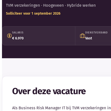
TVM verzekeringen
· Hoogeveen · Hybride werken
Solliciteer voor 1 september 2026
SALARIS
DIENSTVERBAND
€ 6.970
Vast
Over deze vacature
Als Business Risk Manager IT bij TVM verzekeringen i