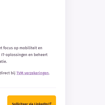
t focus op mobiliteit en
e IT-oplossingen en beheert
tie.
direct bij
TVM verzekeringen
.
Solliciteer via LinkedIn