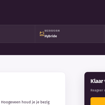
WERKVORM
Hybride
Klaar 
Reageer 
n Hoogeveen houd je je bezig