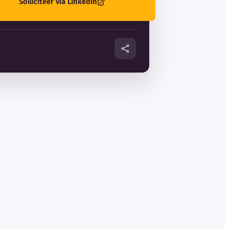
Solliciteer via LinkedIn