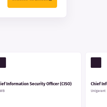
ief Information Security Officer (CISO)
Chief In
NWB
Unigarant