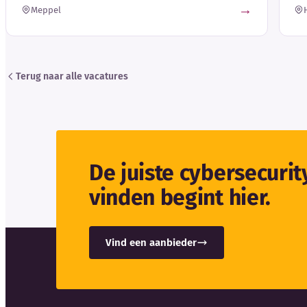
→
Meppel
Terug naar alle vacatures
De juiste cybersecuri
vinden begint hier.
Vind een aanbieder